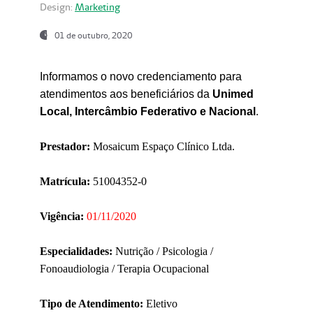
Design:
Marketing
01 de outubro, 2020
Informamos o novo credenciamento para
atendimentos aos beneficiários da
Unimed
Local, Intercâmbio Federativo e Nacional
.
Prestador:
Mosaicum Espaço Clínico Ltda.
Matrícula:
51004352-0
Vigência:
01/11/2020
Especialidades:
Nutrição / Psicologia /
Fonoaudiologia / Terapia Ocupacional
Tipo de Atendimento:
Eletivo