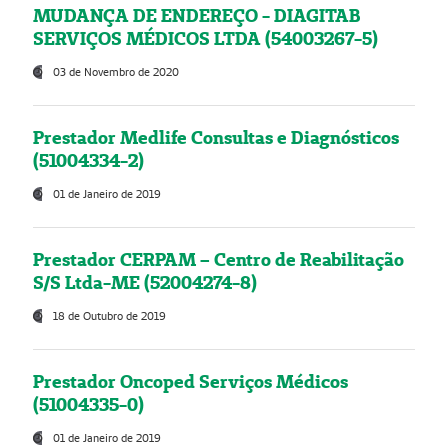
MUDANÇA DE ENDEREÇO - DIAGITAB
SERVIÇOS MÉDICOS LTDA (54003267-5)
03 de Novembro de 2020
Prestador Medlife Consultas e Diagnósticos
(51004334-2)
01 de Janeiro de 2019
Prestador CERPAM – Centro de Reabilitação
S/S Ltda-ME (52004274-8)
18 de Outubro de 2019
Prestador Oncoped Serviços Médicos
(51004335-0)
01 de Janeiro de 2019