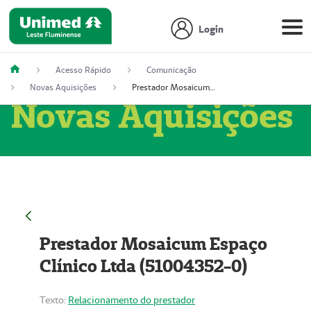
Login
Acesso Rápido
Comunicação
Novas Aquisições
Prestador Mosaicum Espaço Clínico Ltda (51004352-0)
Novas Aquisições
Prestador Mosaicum Espaço
Clínico Ltda (51004352-0)
Texto:
Relacionamento do prestador