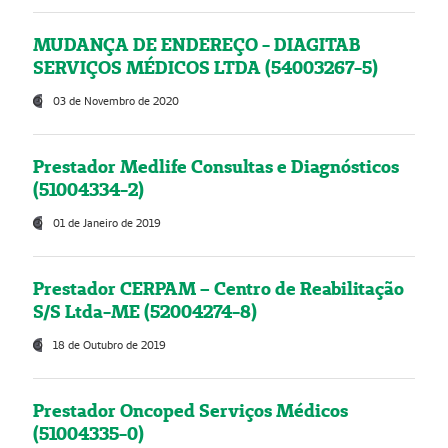
MUDANÇA DE ENDEREÇO - DIAGITAB
SERVIÇOS MÉDICOS LTDA (54003267-5)
03 de Novembro de 2020
Prestador Medlife Consultas e Diagnósticos
(51004334-2)
01 de Janeiro de 2019
Prestador CERPAM – Centro de Reabilitação
S/S Ltda-ME (52004274-8)
18 de Outubro de 2019
Prestador Oncoped Serviços Médicos
(51004335-0)