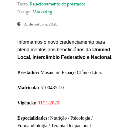
Texto:
Relacionamento do prestador
Design:
Marketing
01 de outubro, 2020
Informamos o novo credenciamento para
atendimentos aos beneficiários da
Unimed
Local, Intercâmbio Federativo e Nacional
.
Prestador:
Mosaicum Espaço Clínico Ltda.
Matrícula:
51004352-0
Vigência:
01/11/2020
Especialidades:
Nutrição / Psicologia /
Fonoaudiologia / Terapia Ocupacional