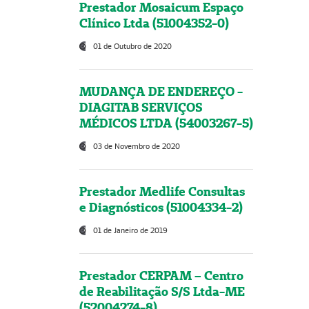
Prestador Mosaicum Espaço
Clínico Ltda (51004352-0)
01 de Outubro de 2020
MUDANÇA DE ENDEREÇO -
DIAGITAB SERVIÇOS
MÉDICOS LTDA (54003267-5)
03 de Novembro de 2020
Prestador Medlife Consultas
e Diagnósticos (51004334-2)
01 de Janeiro de 2019
Prestador CERPAM – Centro
de Reabilitação S/S Ltda-ME
(52004274-8)