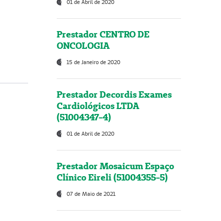
01 de Abril de 2020
Prestador CENTRO DE
ONCOLOGIA
15 de Janeiro de 2020
Prestador Decordis Exames
Cardiológicos LTDA
(51004347-4)
01 de Abril de 2020
Prestador Mosaicum Espaço
Clínico Eireli (51004355-5)
07 de Maio de 2021