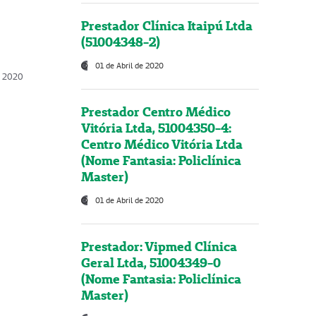
Prestador Clínica Itaipú Ltda
(51004348-2)
01 de Abril de 2020
, 2020
Prestador Centro Médico
Vitória Ltda, 51004350-4:
Centro Médico Vitória Ltda
(Nome Fantasia: Policlínica
Master)
01 de Abril de 2020
Prestador: Vipmed Clínica
Geral Ltda, 51004349-0
(Nome Fantasia: Policlínica
Master)