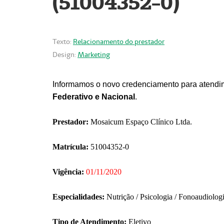
(51004352-0)
Texto:
Relacionamento do prestador
Design:
Marketing
Informamos o novo credenciamento para atendim
Federativo e Nacional
.
Prestador:
Mosaicum Espaço Clínico Ltda.
Matrícula:
51004352-0
Vigência:
01/11/2020
Especialidades:
Nutrição / Psicologia / Fonoaudiolog
Tipo de Atendimento:
Eletivo