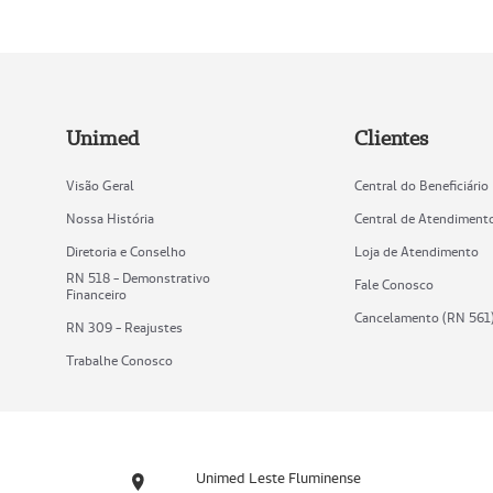
Unimed
Clientes
Visão Geral
Central do Beneficiário
Nossa História
Central de Atendiment
Diretoria e Conselho
Loja de Atendimento
RN 518 - Demonstrativo
Fale Conosco
Financeiro
Cancelamento (RN 561
RN 309 - Reajustes
Trabalhe Conosco
Unimed Leste Fluminense