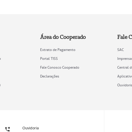
Área do Cooperado
Fale 
Extrato de Pagamento
SAC
o
Portal TISS
Imprensa
Fale Conosco Cooperado
Central 
Declarações
Aplicativ
)
Ouvidori
Ouvidoria