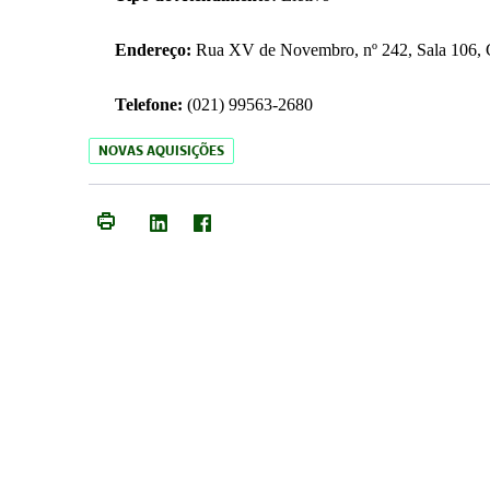
Endereço:
Rua XV de Novembro, nº 242, Sala 106, C
Telefone:
(021) 99563-2680
NOVAS AQUISIÇÕES