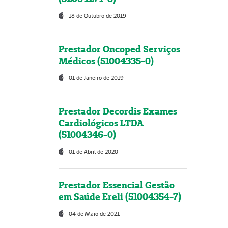
18 de Outubro de 2019
Prestador Oncoped Serviços
Médicos (51004335-0)
01 de Janeiro de 2019
Prestador Decordis Exames
Cardiológicos LTDA
(51004346-0)
01 de Abril de 2020
Prestador Essencial Gestão
em Saúde Ereli (51004354-7)
04 de Maio de 2021