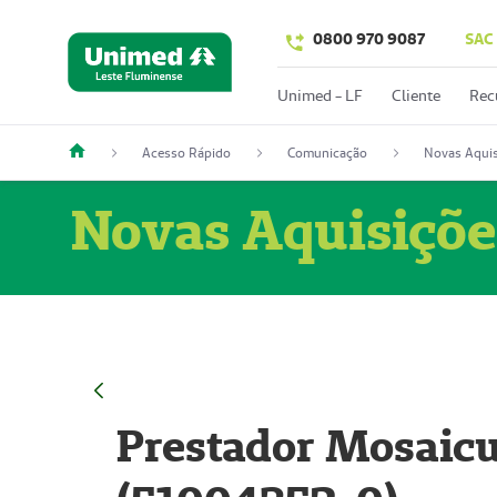
0800 970 9087
SAC
Unimed - LF
Cliente
Rec
Acesso Rápido
Comunicação
Novas Aquis
Novas Aquisiçõe
Prestador Mosaicu