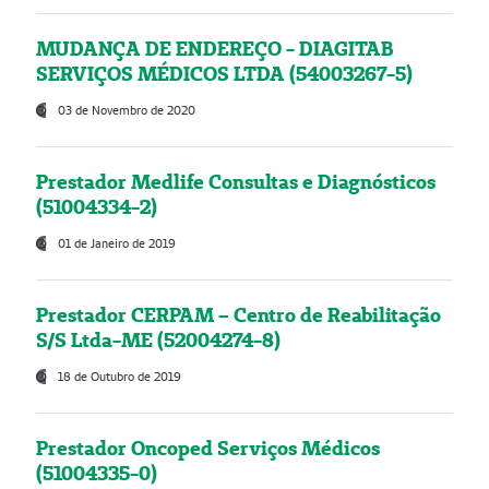
MUDANÇA DE ENDEREÇO - DIAGITAB
SERVIÇOS MÉDICOS LTDA (54003267-5)
03 de Novembro de 2020
Prestador Medlife Consultas e Diagnósticos
(51004334-2)
01 de Janeiro de 2019
Prestador CERPAM – Centro de Reabilitação
S/S Ltda-ME (52004274-8)
18 de Outubro de 2019
Prestador Oncoped Serviços Médicos
(51004335-0)