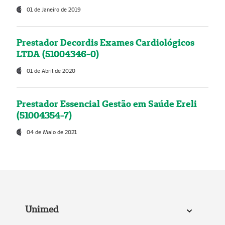
01 de Janeiro de 2019
Prestador Decordis Exames Cardiológicos
LTDA (51004346-0)
01 de Abril de 2020
Prestador Essencial Gestão em Saúde Ereli
(51004354-7)
04 de Maio de 2021
Unimed