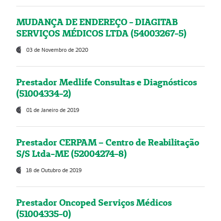
MUDANÇA DE ENDEREÇO - DIAGITAB
SERVIÇOS MÉDICOS LTDA (54003267-5)
03 de Novembro de 2020
Prestador Medlife Consultas e Diagnósticos
(51004334-2)
01 de Janeiro de 2019
Prestador CERPAM – Centro de Reabilitação
S/S Ltda-ME (52004274-8)
18 de Outubro de 2019
Prestador Oncoped Serviços Médicos
(51004335-0)