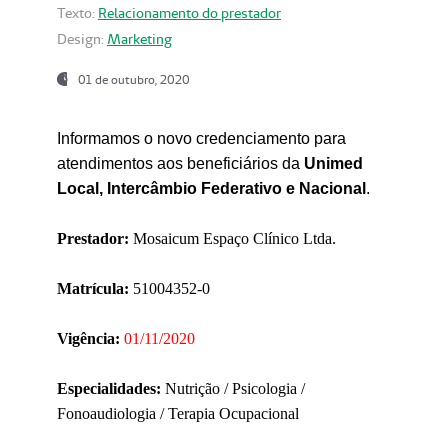
Texto:
Relacionamento do prestador
Design:
Marketing
01 de outubro, 2020
Informamos o novo credenciamento para
atendimentos aos beneficiários da
Unimed
Local, Intercâmbio Federativo e Nacional
.
Prestador:
Mosaicum Espaço Clínico Ltda.
Matrícula:
51004352-0
Vigência:
01/11/2020
Especialidades:
Nutrição / Psicologia /
Fonoaudiologia / Terapia Ocupacional