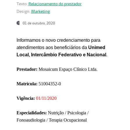
Texto:
Relacionamento do prestador
Design:
Marketing
01 de outubro, 2020
Informamos o novo credenciamento para
atendimentos aos beneficiários da
Unimed
Local, Intercâmbio Federativo e Nacional
.
Prestador:
Mosaicum Espaço Clínico Ltda.
Matrícula:
51004352-0
Vigência:
01/11/2020
Especialidades:
Nutrição / Psicologia /
Fonoaudiologia / Terapia Ocupacional