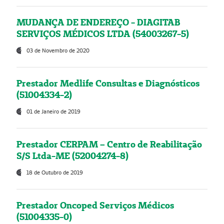
MUDANÇA DE ENDEREÇO - DIAGITAB
SERVIÇOS MÉDICOS LTDA (54003267-5)
03 de Novembro de 2020
Prestador Medlife Consultas e Diagnósticos
(51004334-2)
01 de Janeiro de 2019
Prestador CERPAM – Centro de Reabilitação
S/S Ltda-ME (52004274-8)
18 de Outubro de 2019
Prestador Oncoped Serviços Médicos
(51004335-0)