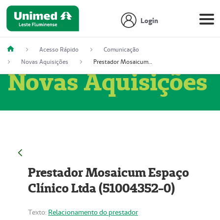
Login
Acesso Rápido
Comunicação
Novas Aquisições
Prestador Mosaicum Espaço Clínico Ltda (51004352-0)
Novas Aquisições
Prestador Mosaicum Espaço
Clínico Ltda (51004352-0)
Texto:
Relacionamento do prestador