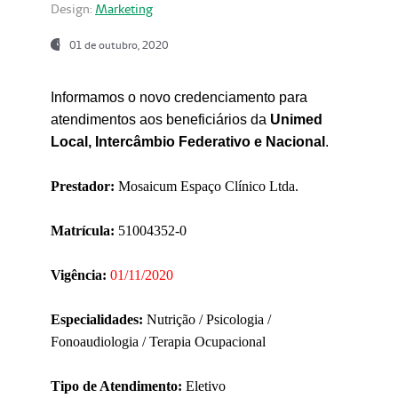
Design:
Marketing
01 de outubro, 2020
Informamos o novo credenciamento para
atendimentos aos beneficiários da
Unimed
Local, Intercâmbio Federativo e Nacional
.
Prestador:
Mosaicum Espaço Clínico Ltda.
Matrícula:
51004352-0
Vigência:
01/11/2020
Especialidades:
Nutrição / Psicologia /
Fonoaudiologia / Terapia Ocupacional
Tipo de Atendimento:
Eletivo