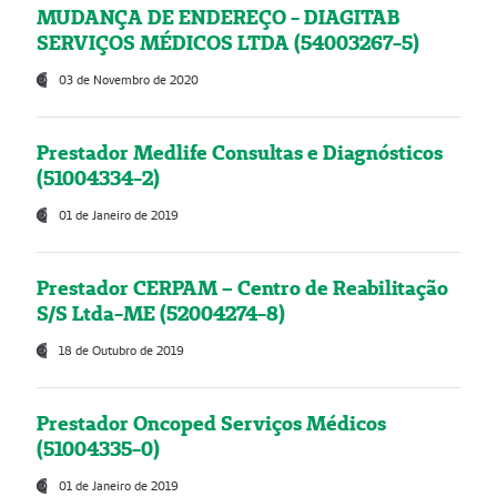
MUDANÇA DE ENDEREÇO - DIAGITAB
SERVIÇOS MÉDICOS LTDA (54003267-5)
03 de Novembro de 2020
Prestador Medlife Consultas e Diagnósticos
(51004334-2)
01 de Janeiro de 2019
Prestador CERPAM – Centro de Reabilitação
S/S Ltda-ME (52004274-8)
18 de Outubro de 2019
Prestador Oncoped Serviços Médicos
(51004335-0)
01 de Janeiro de 2019