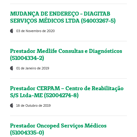
MUDANÇA DE ENDEREÇO - DIAGITAB
SERVIÇOS MÉDICOS LTDA (54003267-5)
03 de Novembro de 2020
Prestador Medlife Consultas e Diagnósticos
(51004334-2)
01 de Janeiro de 2019
Prestador CERPAM – Centro de Reabilitação
S/S Ltda-ME (52004274-8)
18 de Outubro de 2019
Prestador Oncoped Serviços Médicos
(51004335-0)