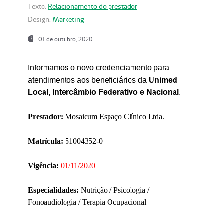
Texto:
Relacionamento do prestador
Design:
Marketing
01 de outubro, 2020
Informamos o novo credenciamento para
atendimentos aos beneficiários da
Unimed
Local, Intercâmbio Federativo e Nacional
.
Prestador:
Mosaicum Espaço Clínico Ltda.
Matrícula:
51004352-0
Vigência:
01/11/2020
Especialidades:
Nutrição / Psicologia /
Fonoaudiologia / Terapia Ocupacional