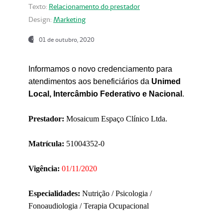
Texto:
Relacionamento do prestador
Design:
Marketing
01 de outubro, 2020
Informamos o novo credenciamento para
atendimentos aos beneficiários da
Unimed
Local, Intercâmbio Federativo e Nacional
.
Prestador:
Mosaicum Espaço Clínico Ltda.
Matrícula:
51004352-0
Vigência:
01/11/2020
Especialidades:
Nutrição / Psicologia /
Fonoaudiologia / Terapia Ocupacional