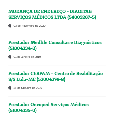
MUDANÇA DE ENDEREÇO - DIAGITAB
SERVIÇOS MÉDICOS LTDA (54003267-5)
03 de Novembro de 2020
Prestador Medlife Consultas e Diagnósticos
(51004334-2)
01 de Janeiro de 2019
Prestador CERPAM – Centro de Reabilitação
S/S Ltda-ME (52004274-8)
18 de Outubro de 2019
Prestador Oncoped Serviços Médicos
(51004335-0)