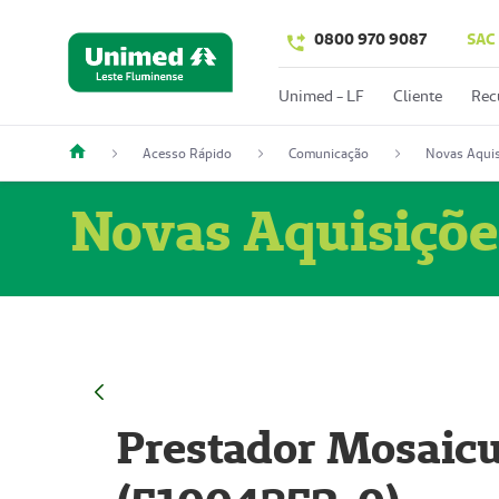
0800 970 9087
SAC
Unimed - LF
Cliente
Rec
Acesso Rápido
Comunicação
Novas Aquis
Novas Aquisiçõe
Prestador Mosaicu