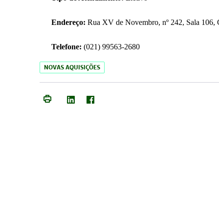
Endereço:
Rua XV de Novembro, nº 242, Sala 106, C
Telefone:
(021) 99563-2680
NOVAS AQUISIÇÕES