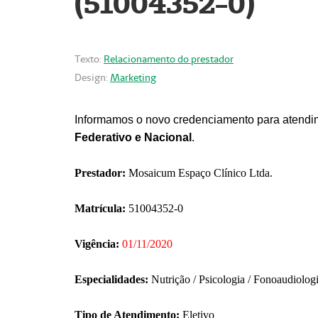
(51004352-0)
Texto:
Relacionamento do prestador
Design:
Marketing
Informamos o novo credenciamento para atendim
Federativo e Nacional
.
Prestador:
Mosaicum Espaço Clínico Ltda.
Matrícula:
51004352-0
Vigência:
01/11/2020
Especialidades:
Nutrição / Psicologia / Fonoaudiolog
Tipo de Atendimento:
Eletivo