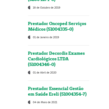
18 de Outubro de 2019
Prestador Oncoped Serviços
Médicos (51004335-0)
01 de Janeiro de 2019
Prestador Decordis Exames
Cardiológicos LTDA
(51004346-0)
01 de Abril de 2020
Prestador Essencial Gestão
em Saúde Ereli (51004354-7)
04 de Maio de 2021