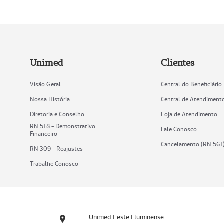
Unimed
Clientes
Visão Geral
Central do Beneficiário
Nossa História
Central de Atendiment
Diretoria e Conselho
Loja de Atendimento
RN 518 - Demonstrativo
Fale Conosco
Financeiro
Cancelamento (RN 561
RN 309 - Reajustes
Trabalhe Conosco
Unimed Leste Fluminense