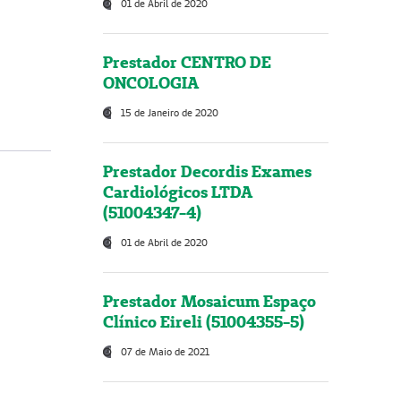
01 de Abril de 2020
Prestador CENTRO DE
ONCOLOGIA
15 de Janeiro de 2020
Prestador Decordis Exames
Cardiológicos LTDA
(51004347-4)
01 de Abril de 2020
Prestador Mosaicum Espaço
Clínico Eireli (51004355-5)
07 de Maio de 2021