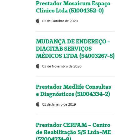
Prestador Mosaicum Espaço
Clínico Ltda (51004352-0)
01 de Outubro de 2020
MUDANÇA DE ENDEREÇO -
DIAGITAB SERVIÇOS
MÉDICOS LTDA (54003267-5)
03 de Novembro de 2020
Prestador Medlife Consultas
e Diagnósticos (51004334-2)
01 de Janeiro de 2019
Prestador CERPAM – Centro
de Reabilitação S/S Ltda-ME
(52004274-8)