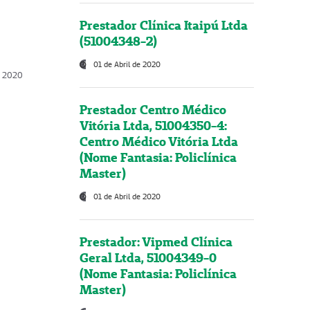
Prestador Clínica Itaipú Ltda
(51004348-2)
01 de Abril de 2020
, 2020
Prestador Centro Médico
Vitória Ltda, 51004350-4:
Centro Médico Vitória Ltda
(Nome Fantasia: Policlínica
Master)
01 de Abril de 2020
Prestador: Vipmed Clínica
Geral Ltda, 51004349-0
(Nome Fantasia: Policlínica
Master)