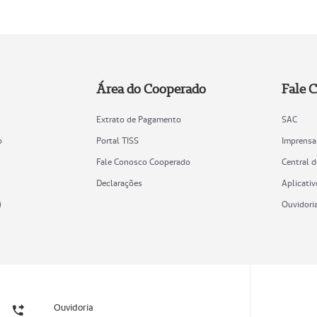
Área do Cooperado
Fale 
Extrato de Pagamento
SAC
o
Portal TISS
Imprensa
Fale Conosco Cooperado
Central 
Declarações
Aplicativ
)
Ouvidori
Ouvidoria