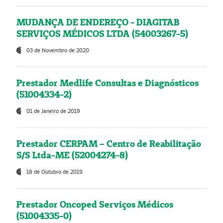
MUDANÇA DE ENDEREÇO - DIAGITAB
SERVIÇOS MÉDICOS LTDA (54003267-5)
03 de Novembro de 2020
Prestador Medlife Consultas e Diagnósticos
(51004334-2)
01 de Janeiro de 2019
Prestador CERPAM – Centro de Reabilitação
S/S Ltda-ME (52004274-8)
18 de Outubro de 2019
Prestador Oncoped Serviços Médicos
(51004335-0)