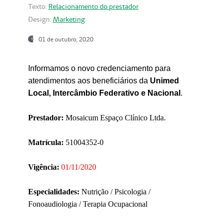
Texto:
Relacionamento do prestador
Design:
Marketing
01 de outubro, 2020
Informamos o novo credenciamento para
atendimentos aos beneficiários da
Unimed
Local, Intercâmbio Federativo e Nacional
.
Prestador:
Mosaicum Espaço Clínico Ltda.
Matrícula:
51004352-0
Vigência:
01/11/2020
Especialidades:
Nutrição / Psicologia /
Fonoaudiologia / Terapia Ocupacional