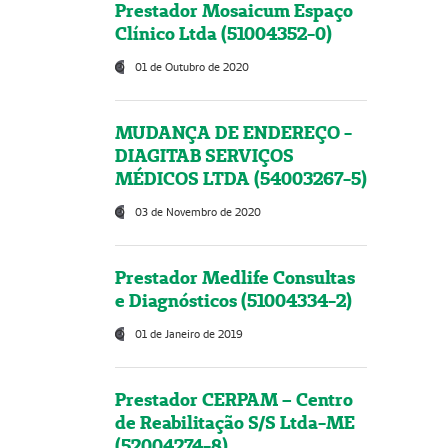
Prestador Mosaicum Espaço
Clínico Ltda (51004352-0)
01 de Outubro de 2020
MUDANÇA DE ENDEREÇO -
DIAGITAB SERVIÇOS
MÉDICOS LTDA (54003267-5)
03 de Novembro de 2020
Prestador Medlife Consultas
e Diagnósticos (51004334-2)
01 de Janeiro de 2019
Prestador CERPAM – Centro
de Reabilitação S/S Ltda-ME
(52004274-8)