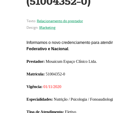
(51004352-0)
Texto:
Relacionamento do prestador
Design:
Marketing
Informamos o novo credenciamento para atendim
Federativo e Nacional
.
Prestador:
Mosaicum Espaço Clínico Ltda.
Matrícula:
51004352-0
Vigência:
01/11/2020
Especialidades:
Nutrição / Psicologia / Fonoaudiolog
Tipo de Atendimento:
Eletivo