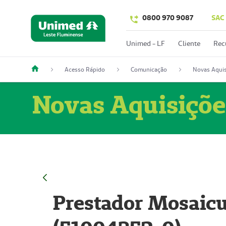
0800 970 9087
SAC
Unimed - LF
Cliente
Rec
Acesso Rápido
Comunicação
Novas Aquis
Novas Aquisiçõe
Prestador Mosaicu