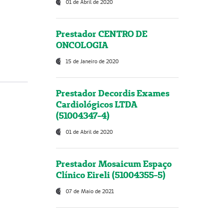
01 de Abril de 2020
Prestador CENTRO DE
ONCOLOGIA
15 de Janeiro de 2020
Prestador Decordis Exames
Cardiológicos LTDA
(51004347-4)
01 de Abril de 2020
Prestador Mosaicum Espaço
Clínico Eireli (51004355-5)
07 de Maio de 2021