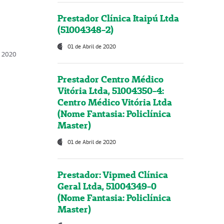
Prestador Clínica Itaipú Ltda
(51004348-2)
01 de Abril de 2020
, 2020
Prestador Centro Médico
Vitória Ltda, 51004350-4:
Centro Médico Vitória Ltda
(Nome Fantasia: Policlínica
Master)
01 de Abril de 2020
Prestador: Vipmed Clínica
Geral Ltda, 51004349-0
(Nome Fantasia: Policlínica
Master)