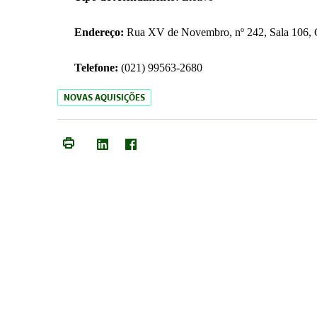
Endereço:
Rua XV de Novembro, nº 242, Sala 106, C
Telefone:
(021) 99563-2680
NOVAS AQUISIÇÕES