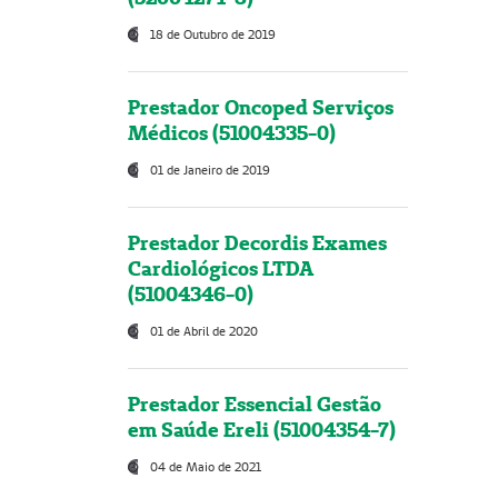
18 de Outubro de 2019
Prestador Oncoped Serviços
Médicos (51004335-0)
01 de Janeiro de 2019
Prestador Decordis Exames
Cardiológicos LTDA
(51004346-0)
01 de Abril de 2020
Prestador Essencial Gestão
em Saúde Ereli (51004354-7)
04 de Maio de 2021