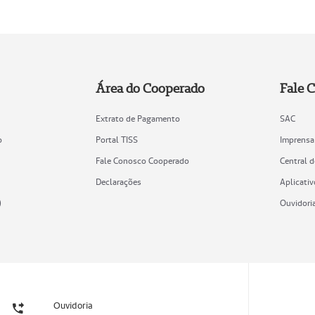
Área do Cooperado
Fale 
Extrato de Pagamento
SAC
o
Portal TISS
Imprensa
Fale Conosco Cooperado
Central 
Declarações
Aplicativ
)
Ouvidori
Ouvidoria