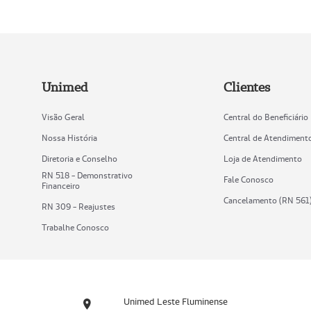
Unimed
Clientes
Visão Geral
Central do Beneficiário
Nossa História
Central de Atendiment
Diretoria e Conselho
Loja de Atendimento
RN 518 - Demonstrativo
Fale Conosco
Financeiro
Cancelamento (RN 561
RN 309 - Reajustes
Trabalhe Conosco
Unimed Leste Fluminense