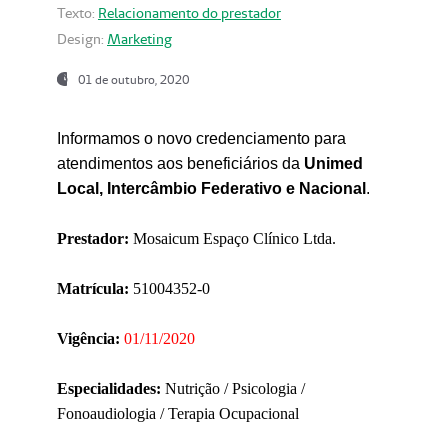
Texto:
Relacionamento do prestador
Design:
Marketing
01 de outubro, 2020
Informamos o novo credenciamento para
atendimentos aos beneficiários da
Unimed
Local, Intercâmbio Federativo e Nacional
.
Prestador:
Mosaicum Espaço Clínico Ltda.
Matrícula:
51004352-0
Vigência:
01/11/2020
Especialidades:
Nutrição / Psicologia /
Fonoaudiologia / Terapia Ocupacional