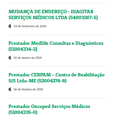
MUDANÇA DE ENDEREÇO - DIAGITAB
SERVIÇOS MÉDICOS LTDA (54003267-5)
03 de Novembro de 2020
Prestador Medlife Consultas e Diagnósticos
(51004334-2)
01 de Janeiro de 2019
Prestador CERPAM – Centro de Reabilitação
S/S Ltda-ME (52004274-8)
18 de Outubro de 2019
Prestador Oncoped Serviços Médicos
(51004335-0)