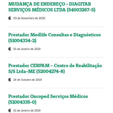
MUDANÇA DE ENDEREÇO - DIAGITAB
SERVIÇOS MÉDICOS LTDA (54003267-5)
03 de Novembro de 2020
Prestador Medlife Consultas e Diagnósticos
(51004334-2)
01 de Janeiro de 2019
Prestador CERPAM – Centro de Reabilitação
S/S Ltda-ME (52004274-8)
18 de Outubro de 2019
Prestador Oncoped Serviços Médicos
(51004335-0)
01 de Janeiro de 2019