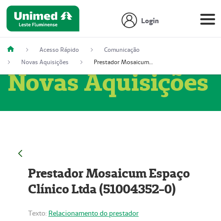
Login
Acesso Rápido
Comunicação
Novas Aquisições
Prestador Mosaicum Espaço Clínico Ltda (51004352-0)
Novas Aquisições
Prestador Mosaicum Espaço
Clínico Ltda (51004352-0)
Texto:
Relacionamento do prestador