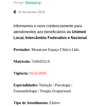
Design:
Marketing
01 de outubro, 2020
Informamos o novo credenciamento para
atendimentos aos beneficiários da
Unimed
Local, Intercâmbio Federativo e Nacional
.
Prestador:
Mosaicum Espaço Clínico Ltda.
Matrícula:
51004352-0
Vigência:
01/11/2020
Especialidades:
Nutrição / Psicologia /
Fonoaudiologia / Terapia Ocupacional
Tipo de Atendimento:
Eletivo