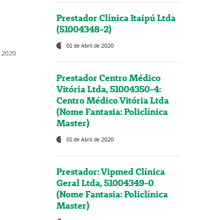
Prestador Clínica Itaipú Ltda
(51004348-2)
01 de Abril de 2020
, 2020
Prestador Centro Médico
Vitória Ltda, 51004350-4:
Centro Médico Vitória Ltda
(Nome Fantasia: Policlínica
Master)
01 de Abril de 2020
Prestador: Vipmed Clínica
Geral Ltda, 51004349-0
(Nome Fantasia: Policlínica
Master)