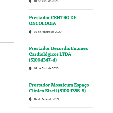
01 de Abril de 2020
Prestador CENTRO DE
ONCOLOGIA
15 de Janeiro de 2020
Prestador Decordis Exames
Cardiológicos LTDA
(51004347-4)
01 de Abril de 2020
Prestador Mosaicum Espaço
Clínico Eireli (51004355-5)
07 de Maio de 2021