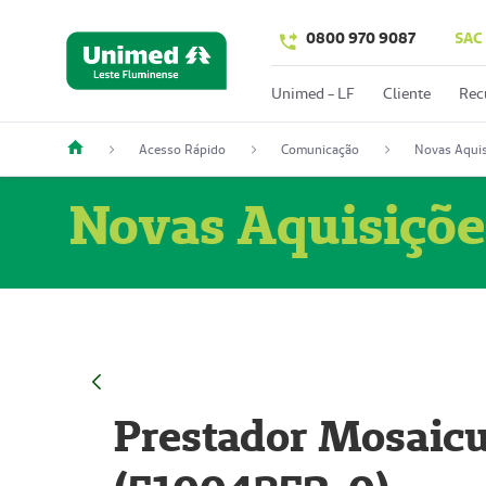
0800 970 9087
SAC
Unimed - LF
Cliente
Rec
Acesso Rápido
Comunicação
Novas Aquis
Novas Aquisiçõe
Prestador Mosaicu