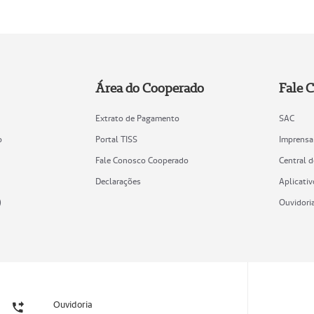
Área do Cooperado
Fale 
Extrato de Pagamento
SAC
o
Portal TISS
Imprensa
Fale Conosco Cooperado
Central 
Declarações
Aplicativ
)
Ouvidori
Ouvidoria