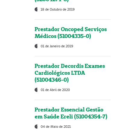
18 de Outubro de 2019
Prestador Oncoped Serviços
Médicos (51004335-0)
01 de Janeiro de 2019
Prestador Decordis Exames
Cardiológicos LTDA
(51004346-0)
01 de Abril de 2020
Prestador Essencial Gestão
em Saúde Ereli (51004354-7)
04 de Maio de 2021