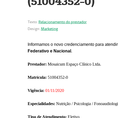
(51004352-0)
Texto:
Relacionamento do prestador
Design:
Marketing
Informamos o novo credenciamento para atendim
Federativo e Nacional
.
Prestador:
Mosaicum Espaço Clínico Ltda.
Matrícula:
51004352-0
Vigência:
01/11/2020
Especialidades:
Nutrição / Psicologia / Fonoaudiolog
Tipo de Atendimento:
Eletivo