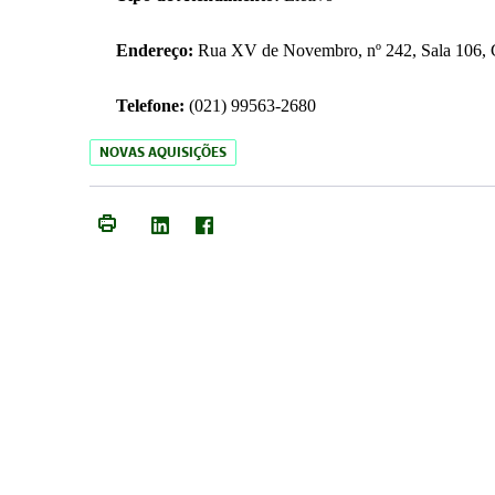
Endereço:
Rua XV de Novembro, nº 242, Sala 106, C
Telefone:
(021) 99563-2680
NOVAS AQUISIÇÕES