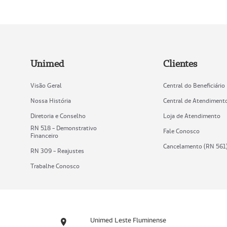
Unimed
Clientes
Visão Geral
Central do Beneficiário
Nossa História
Central de Atendiment
Diretoria e Conselho
Loja de Atendimento
RN 518 - Demonstrativo
Fale Conosco
Financeiro
Cancelamento (RN 561
RN 309 - Reajustes
Trabalhe Conosco
Unimed Leste Fluminense