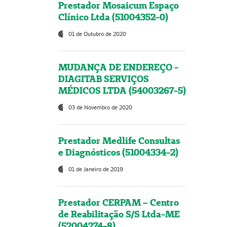
Prestador Mosaicum Espaço
Clínico Ltda (51004352-0)
01 de Outubro de 2020
MUDANÇA DE ENDEREÇO -
DIAGITAB SERVIÇOS
MÉDICOS LTDA (54003267-5)
03 de Novembro de 2020
Prestador Medlife Consultas
e Diagnósticos (51004334-2)
01 de Janeiro de 2019
Prestador CERPAM – Centro
de Reabilitação S/S Ltda-ME
(52004274-8)