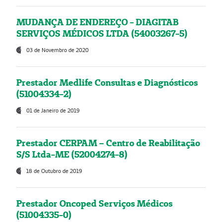
MUDANÇA DE ENDEREÇO - DIAGITAB
SERVIÇOS MÉDICOS LTDA (54003267-5)
03 de Novembro de 2020
Prestador Medlife Consultas e Diagnósticos
(51004334-2)
01 de Janeiro de 2019
Prestador CERPAM – Centro de Reabilitação
S/S Ltda-ME (52004274-8)
18 de Outubro de 2019
Prestador Oncoped Serviços Médicos
(51004335-0)