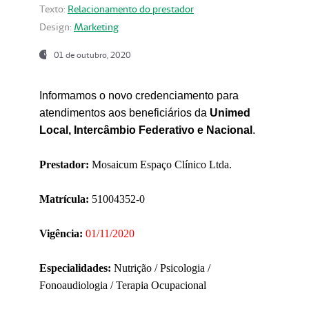
Texto:
Relacionamento do prestador
Design:
Marketing
01 de outubro, 2020
Informamos o novo credenciamento para
atendimentos aos beneficiários da
Unimed
Local, Intercâmbio Federativo e Nacional
.
Prestador:
Mosaicum Espaço Clínico Ltda.
Matrícula:
51004352-0
Vigência:
01/11/2020
Especialidades:
Nutrição / Psicologia /
Fonoaudiologia / Terapia Ocupacional