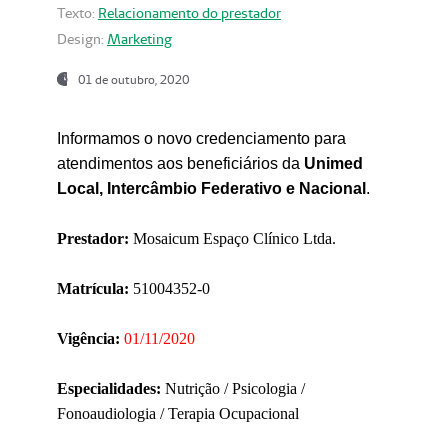
Texto:
Relacionamento do prestador
Design:
Marketing
01 de outubro, 2020
Informamos o novo credenciamento para
atendimentos aos beneficiários da
Unimed
Local, Intercâmbio Federativo e Nacional
.
Prestador:
Mosaicum Espaço Clínico Ltda.
Matrícula:
51004352-0
Vigência:
01/11/2020
Especialidades:
Nutrição / Psicologia /
Fonoaudiologia / Terapia Ocupacional