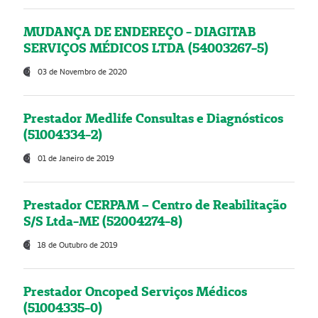
MUDANÇA DE ENDEREÇO - DIAGITAB
SERVIÇOS MÉDICOS LTDA (54003267-5)
03 de Novembro de 2020
Prestador Medlife Consultas e Diagnósticos
(51004334-2)
01 de Janeiro de 2019
Prestador CERPAM – Centro de Reabilitação
S/S Ltda-ME (52004274-8)
18 de Outubro de 2019
Prestador Oncoped Serviços Médicos
(51004335-0)