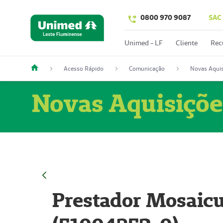
0800 970 9087
SAC
Unimed - LF
Cliente
Rec
Acesso Rápido
Comunicação
Novas Aquis
Novas Aquisiçõe
Prestador Mosaicu