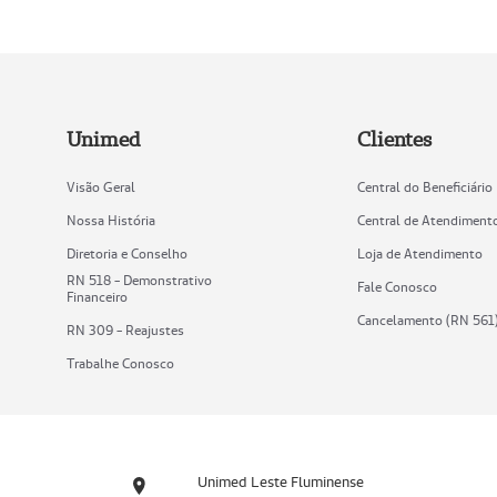
Unimed
Clientes
Visão Geral
Central do Beneficiário
Nossa História
Central de Atendiment
Diretoria e Conselho
Loja de Atendimento
RN 518 - Demonstrativo
Fale Conosco
Financeiro
Cancelamento (RN 561
RN 309 - Reajustes
Trabalhe Conosco
Unimed Leste Fluminense