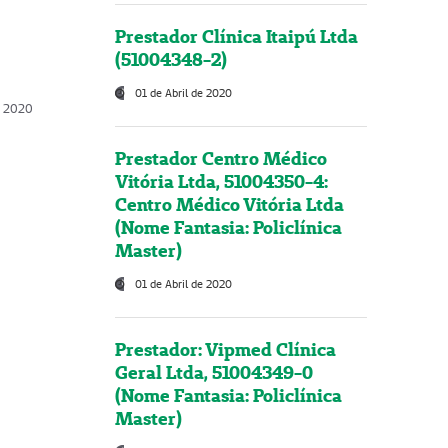
Prestador Clínica Itaipú Ltda
(51004348-2)
01 de Abril de 2020
, 2020
Prestador Centro Médico
Vitória Ltda, 51004350-4:
Centro Médico Vitória Ltda
(Nome Fantasia: Policlínica
Master)
01 de Abril de 2020
Prestador: Vipmed Clínica
Geral Ltda, 51004349-0
(Nome Fantasia: Policlínica
Master)