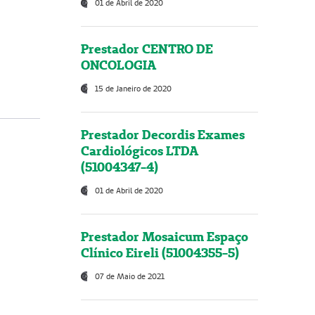
01 de Abril de 2020
Prestador CENTRO DE
ONCOLOGIA
15 de Janeiro de 2020
Prestador Decordis Exames
Cardiológicos LTDA
(51004347-4)
01 de Abril de 2020
Prestador Mosaicum Espaço
Clínico Eireli (51004355-5)
07 de Maio de 2021