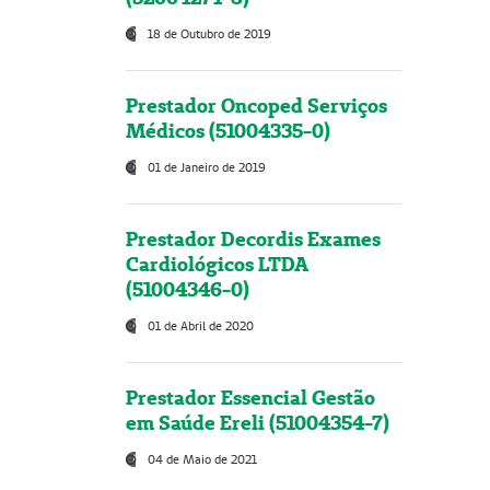
18 de Outubro de 2019
Prestador Oncoped Serviços
Médicos (51004335-0)
01 de Janeiro de 2019
Prestador Decordis Exames
Cardiológicos LTDA
(51004346-0)
01 de Abril de 2020
Prestador Essencial Gestão
em Saúde Ereli (51004354-7)
04 de Maio de 2021