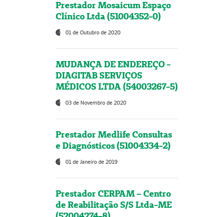
Prestador Mosaicum Espaço
Clínico Ltda (51004352-0)
01 de Outubro de 2020
MUDANÇA DE ENDEREÇO -
DIAGITAB SERVIÇOS
MÉDICOS LTDA (54003267-5)
03 de Novembro de 2020
Prestador Medlife Consultas
e Diagnósticos (51004334-2)
01 de Janeiro de 2019
Prestador CERPAM – Centro
de Reabilitação S/S Ltda-ME
(52004274-8)