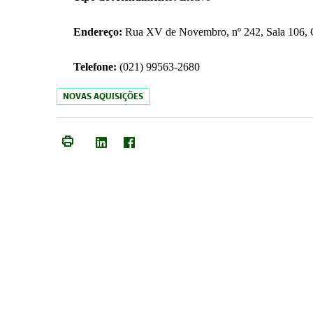
Endereço:
Rua XV de Novembro, nº 242, Sala 106, C
Telefone:
(021) 99563-2680
NOVAS AQUISIÇÕES