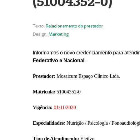
(51004352-0)
Texto:
Relacionamento do prestador
Design:
Marketing
Informamos o novo credenciamento para atendim
Federativo e Nacional
.
Prestador:
Mosaicum Espaço Clínico Ltda.
Matrícula:
51004352-0
Vigência:
01/11/2020
Especialidades:
Nutrição / Psicologia / Fonoaudiolog
Tipo de Atendimento:
Eletivo