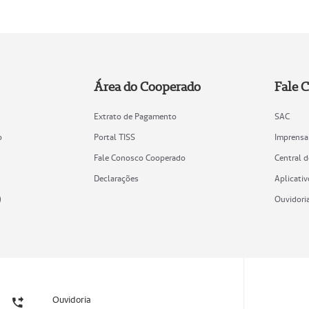
Área do Cooperado
Fale 
Extrato de Pagamento
SAC
o
Portal TISS
Imprensa
Fale Conosco Cooperado
Central 
Declarações
Aplicativ
)
Ouvidori
Ouvidoria