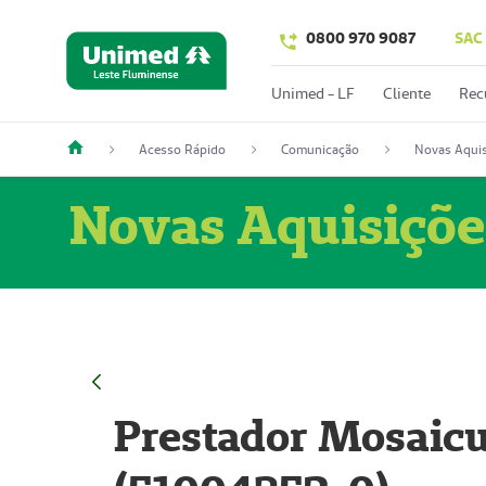
0800 970 9087
SAC
Unimed - LF
Cliente
Rec
Acesso Rápido
Comunicação
Novas Aquis
Novas Aquisiçõe
Prestador Mosaicu