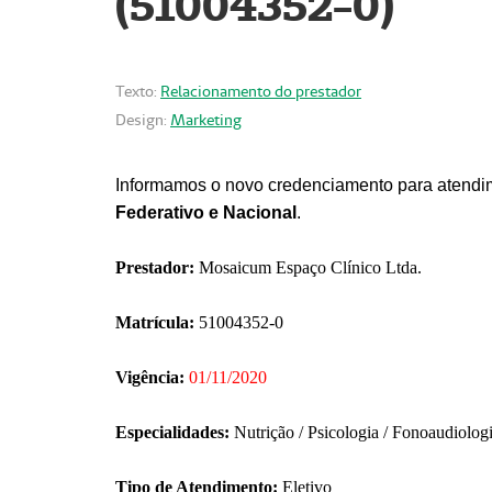
(51004352-0)
Texto:
Relacionamento do prestador
Design:
Marketing
Informamos o novo credenciamento para atendim
Federativo e Nacional
.
Prestador:
Mosaicum Espaço Clínico Ltda.
Matrícula:
51004352-0
Vigência:
01/11/2020
Especialidades:
Nutrição / Psicologia / Fonoaudiolog
Tipo de Atendimento:
Eletivo