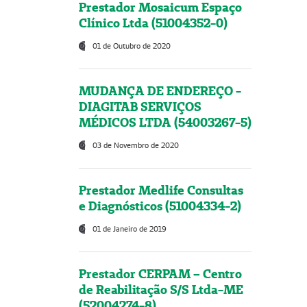
Prestador Mosaicum Espaço
Clínico Ltda (51004352-0)
01 de Outubro de 2020
MUDANÇA DE ENDEREÇO -
DIAGITAB SERVIÇOS
MÉDICOS LTDA (54003267-5)
03 de Novembro de 2020
Prestador Medlife Consultas
e Diagnósticos (51004334-2)
01 de Janeiro de 2019
Prestador CERPAM – Centro
de Reabilitação S/S Ltda-ME
(52004274-8)