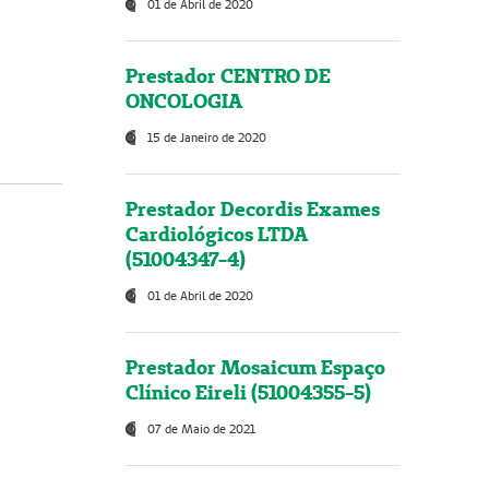
01 de Abril de 2020
Prestador CENTRO DE
ONCOLOGIA
15 de Janeiro de 2020
Prestador Decordis Exames
Cardiológicos LTDA
(51004347-4)
01 de Abril de 2020
Prestador Mosaicum Espaço
Clínico Eireli (51004355-5)
07 de Maio de 2021