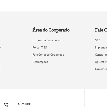
Área do Cooperado
Fale 
Extrato de Pagamento
SAC
o
Portal TISS
Imprensa
Fale Conosco Cooperado
Central 
Declarações
Aplicativ
)
Ouvidori
Ouvidoria