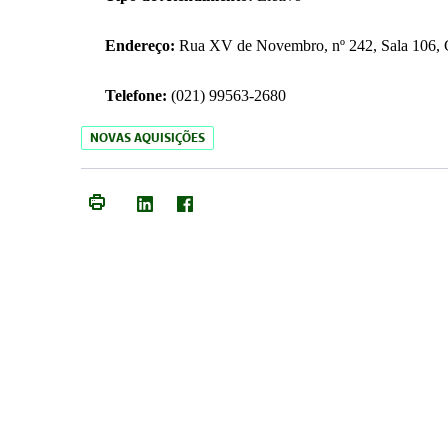
Endereço:
Rua XV de Novembro, nº 242, Sala 106, C
Telefone:
(021) 99563-2680
NOVAS AQUISIÇÕES