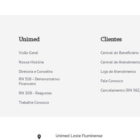
Unimed
Clientes
Visão Geral
Central do Beneficiário
Nossa História
Central de Atendiment
Diretoria e Conselho
Loja de Atendimento
RN 518 - Demonstrativo
Fale Conosco
Financeiro
Cancelamento (RN 561
RN 309 - Reajustes
Trabalhe Conosco
Unimed Leste Fluminense