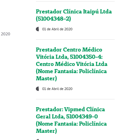
Prestador Clínica Itaipú Ltda
(51004348-2)
01 de Abril de 2020
, 2020
Prestador Centro Médico
Vitória Ltda, 51004350-4:
Centro Médico Vitória Ltda
(Nome Fantasia: Policlínica
Master)
01 de Abril de 2020
Prestador: Vipmed Clínica
Geral Ltda, 51004349-0
(Nome Fantasia: Policlínica
Master)