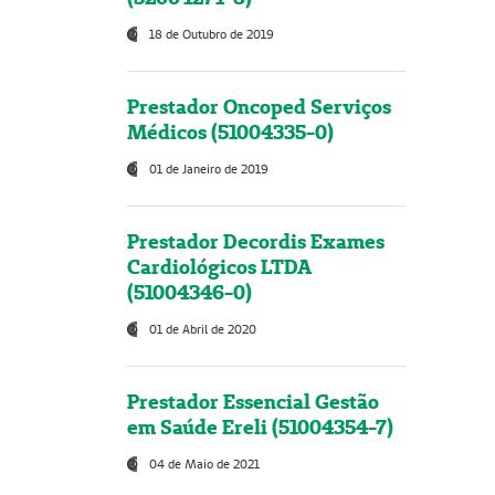
18 de Outubro de 2019
Prestador Oncoped Serviços
Médicos (51004335-0)
01 de Janeiro de 2019
Prestador Decordis Exames
Cardiológicos LTDA
(51004346-0)
01 de Abril de 2020
Prestador Essencial Gestão
em Saúde Ereli (51004354-7)
04 de Maio de 2021