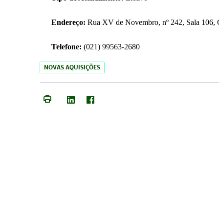
Endereço:
Rua XV de Novembro, nº 242, Sala 106, C
Telefone:
(021) 99563-2680
NOVAS AQUISIÇÕES