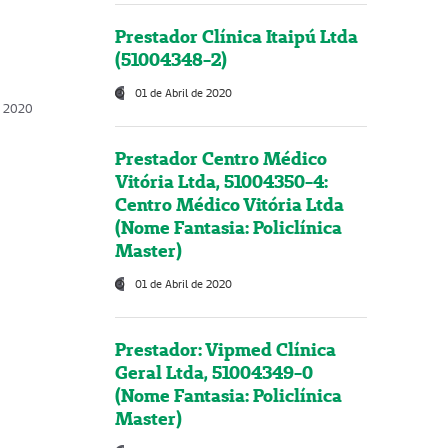
Prestador Clínica Itaipú Ltda
(51004348-2)
01 de Abril de 2020
, 2020
Prestador Centro Médico
Vitória Ltda, 51004350-4:
Centro Médico Vitória Ltda
(Nome Fantasia: Policlínica
Master)
01 de Abril de 2020
Prestador: Vipmed Clínica
Geral Ltda, 51004349-0
(Nome Fantasia: Policlínica
Master)