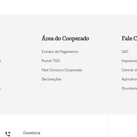
Área do Cooperado
Fale 
Extrato de Pagamento
SAC
o
Portal TISS
Imprensa
Fale Conosco Cooperado
Central 
Declarações
Aplicativ
)
Ouvidori
Ouvidoria