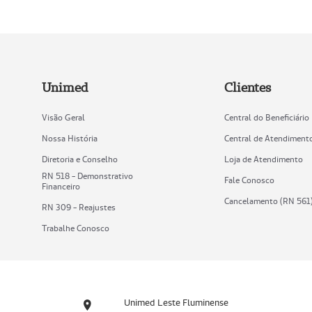
Unimed
Clientes
Visão Geral
Central do Beneficiário
Nossa História
Central de Atendiment
Diretoria e Conselho
Loja de Atendimento
RN 518 - Demonstrativo
Fale Conosco
Financeiro
Cancelamento (RN 561
RN 309 - Reajustes
Trabalhe Conosco
Unimed Leste Fluminense