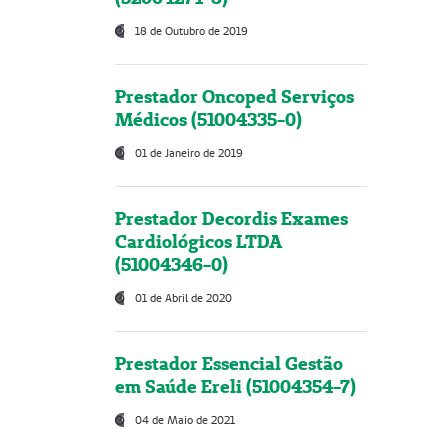
18 de Outubro de 2019
Prestador Oncoped Serviços
Médicos (51004335-0)
01 de Janeiro de 2019
Prestador Decordis Exames
Cardiológicos LTDA
(51004346-0)
01 de Abril de 2020
Prestador Essencial Gestão
em Saúde Ereli (51004354-7)
04 de Maio de 2021