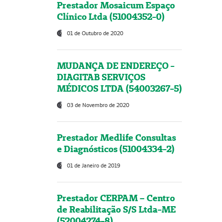
Prestador Mosaicum Espaço
Clínico Ltda (51004352-0)
01 de Outubro de 2020
MUDANÇA DE ENDEREÇO -
DIAGITAB SERVIÇOS
MÉDICOS LTDA (54003267-5)
03 de Novembro de 2020
Prestador Medlife Consultas
e Diagnósticos (51004334-2)
01 de Janeiro de 2019
Prestador CERPAM – Centro
de Reabilitação S/S Ltda-ME
(52004274-8)