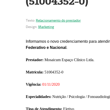
(51004352-0)
Texto:
Relacionamento do prestador
Design:
Marketing
Informamos o novo credenciamento para atendim
Federativo e Nacional
.
Prestador:
Mosaicum Espaço Clínico Ltda.
Matrícula:
51004352-0
Vigência:
01/11/2020
Especialidades:
Nutrição / Psicologia / Fonoaudiolog
Tipo de Atendimento:
Eletivo