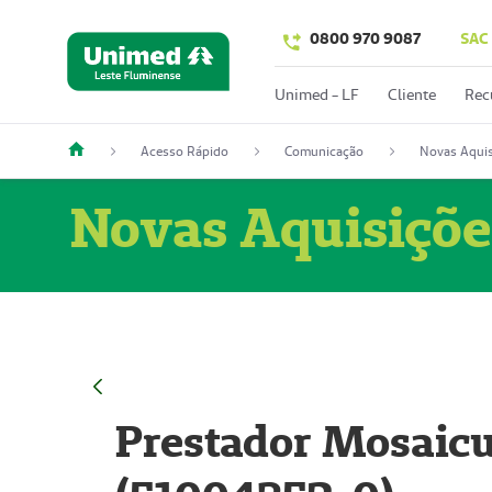
0800 970 9087
SAC
Unimed - LF
Cliente
Rec
Acesso Rápido
Comunicação
Novas Aquis
Novas Aquisiçõe
Prestador Mosaicu