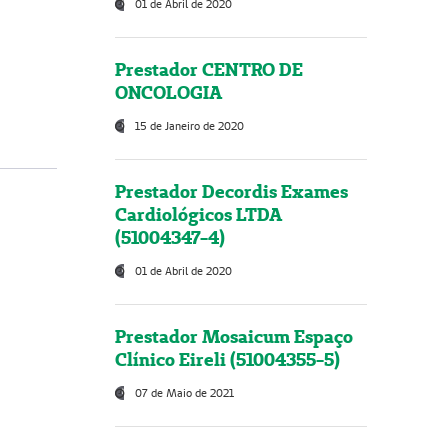
01 de Abril de 2020
Prestador CENTRO DE
ONCOLOGIA
15 de Janeiro de 2020
Prestador Decordis Exames
Cardiológicos LTDA
(51004347-4)
01 de Abril de 2020
Prestador Mosaicum Espaço
Clínico Eireli (51004355-5)
07 de Maio de 2021