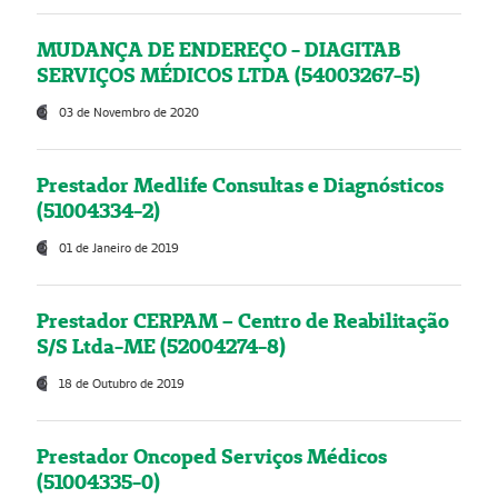
MUDANÇA DE ENDEREÇO - DIAGITAB
SERVIÇOS MÉDICOS LTDA (54003267-5)
03 de Novembro de 2020
Prestador Medlife Consultas e Diagnósticos
(51004334-2)
01 de Janeiro de 2019
Prestador CERPAM – Centro de Reabilitação
S/S Ltda-ME (52004274-8)
18 de Outubro de 2019
Prestador Oncoped Serviços Médicos
(51004335-0)