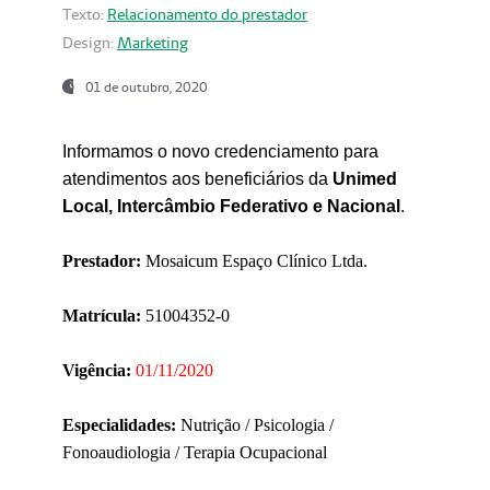
Texto:
Relacionamento do prestador
Design:
Marketing
01 de outubro, 2020
Informamos o novo credenciamento para
atendimentos aos beneficiários da
Unimed
Local, Intercâmbio Federativo e Nacional
.
Prestador:
Mosaicum Espaço Clínico Ltda.
Matrícula:
51004352-0
Vigência:
01/11/2020
Especialidades:
Nutrição / Psicologia /
Fonoaudiologia / Terapia Ocupacional