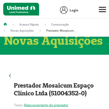
Login
Acesso Rápido
Comunicação
Novas Aquisições
Prestador Mosaicum Espaço Clínico Ltda (51004352-0)
Novas Aquisições
Prestador Mosaicum Espaço
Clínico Ltda (51004352-0)
Texto:
Relacionamento do prestador