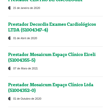
15 de Janeiro de 2020
Prestador Decordis Exames Cardiológicos
LTDA (51004347-4)
01 de Abril de 2020
Prestador Mosaicum Espaço Clínico Eireli
(51004355-5)
07 de Maio de 2021
Prestador Mosaicum Espaço Clínico Ltda
(51004352-0)
01 de Outubro de 2020