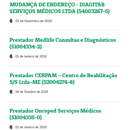
MUDANÇA DE ENDEREÇO - DIAGITAB
SERVIÇOS MÉDICOS LTDA (54003267-5)
03 de Novembro de 2020
Prestador Medlife Consultas e Diagnósticos
(51004334-2)
01 de Janeiro de 2019
Prestador CERPAM – Centro de Reabilitação
S/S Ltda-ME (52004274-8)
18 de Outubro de 2019
Prestador Oncoped Serviços Médicos
(51004335-0)
01 de Janeiro de 2019