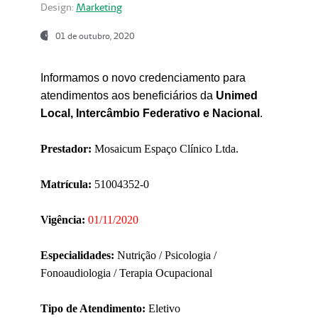
Design:
Marketing
01 de outubro, 2020
Informamos o novo credenciamento para
atendimentos aos beneficiários da
Unimed
Local, Intercâmbio Federativo e Nacional
.
Prestador:
Mosaicum Espaço Clínico Ltda.
Matrícula:
51004352-0
Vigência:
01/11/2020
Especialidades:
Nutrição / Psicologia /
Fonoaudiologia / Terapia Ocupacional
Tipo de Atendimento:
Eletivo