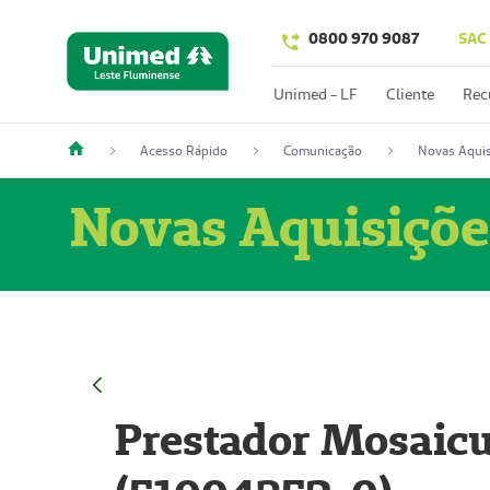
0800 970 9087
SAC
Unimed - LF
Cliente
Rec
Acesso Rápido
Comunicação
Novas Aquis
Novas Aquisiçõe
Prestador Mosaicu