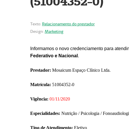
(51004352-0)
Texto:
Relacionamento do prestador
Design:
Marketing
Informamos o novo credenciamento para atendim
Federativo e Nacional
.
Prestador:
Mosaicum Espaço Clínico Ltda.
Matrícula:
51004352-0
Vigência:
01/11/2020
Especialidades:
Nutrição / Psicologia / Fonoaudiolog
Tipo de Atendimento:
Eletivo