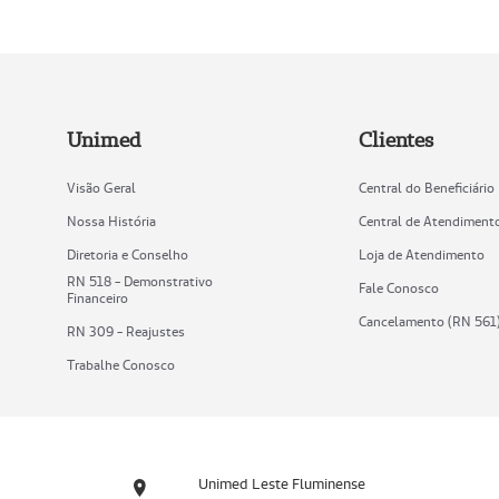
Unimed
Clientes
Visão Geral
Central do Beneficiário
Nossa História
Central de Atendiment
Diretoria e Conselho
Loja de Atendimento
RN 518 - Demonstrativo
Fale Conosco
Financeiro
Cancelamento (RN 561
RN 309 - Reajustes
Trabalhe Conosco
Unimed Leste Fluminense