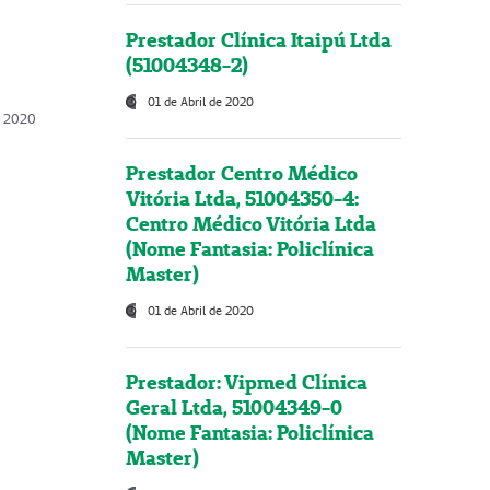
Prestador Clínica Itaipú Ltda
(51004348-2)
01 de Abril de 2020
, 2020
Prestador Centro Médico
Vitória Ltda, 51004350-4:
Centro Médico Vitória Ltda
(Nome Fantasia: Policlínica
Master)
01 de Abril de 2020
Prestador: Vipmed Clínica
Geral Ltda, 51004349-0
(Nome Fantasia: Policlínica
Master)