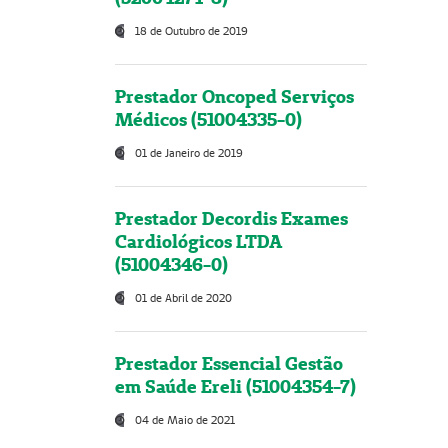
18 de Outubro de 2019
Prestador Oncoped Serviços
Médicos (51004335-0)
01 de Janeiro de 2019
Prestador Decordis Exames
Cardiológicos LTDA
(51004346-0)
01 de Abril de 2020
Prestador Essencial Gestão
em Saúde Ereli (51004354-7)
04 de Maio de 2021