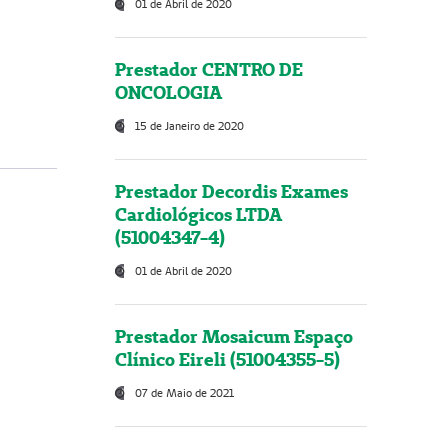
01 de Abril de 2020
Prestador CENTRO DE
ONCOLOGIA
15 de Janeiro de 2020
Prestador Decordis Exames
Cardiológicos LTDA
(51004347-4)
01 de Abril de 2020
Prestador Mosaicum Espaço
Clínico Eireli (51004355-5)
07 de Maio de 2021