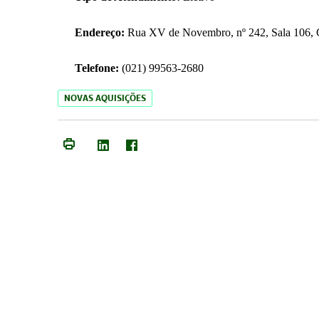
Endereço:
Rua XV de Novembro, nº 242, Sala 106, C
Telefone:
(021) 99563-2680
NOVAS AQUISIÇÕES