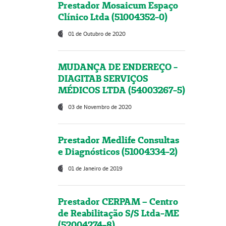
Prestador Mosaicum Espaço
Clínico Ltda (51004352-0)
01 de Outubro de 2020
MUDANÇA DE ENDEREÇO -
DIAGITAB SERVIÇOS
MÉDICOS LTDA (54003267-5)
03 de Novembro de 2020
Prestador Medlife Consultas
e Diagnósticos (51004334-2)
01 de Janeiro de 2019
Prestador CERPAM – Centro
de Reabilitação S/S Ltda-ME
(52004274-8)