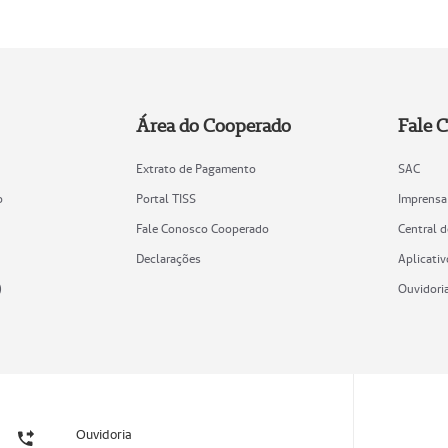
Área do Cooperado
Fale 
Extrato de Pagamento
SAC
o
Portal TISS
Imprensa
Fale Conosco Cooperado
Central 
Declarações
Aplicativ
)
Ouvidori
Ouvidoria