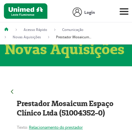
Login
Acesso Rápido
Comunicação
Novas Aquisições
Prestador Mosaicum Espaço Clínico Ltda (51004352-0)
Novas Aquisições
Prestador Mosaicum Espaço
Clínico Ltda (51004352-0)
Texto:
Relacionamento do prestador