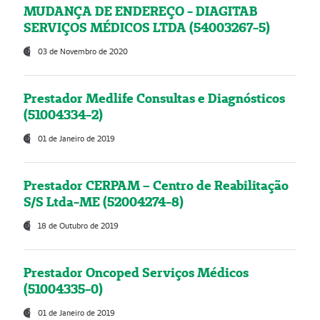
MUDANÇA DE ENDEREÇO - DIAGITAB
SERVIÇOS MÉDICOS LTDA (54003267-5)
03 de Novembro de 2020
Prestador Medlife Consultas e Diagnósticos
(51004334-2)
01 de Janeiro de 2019
Prestador CERPAM – Centro de Reabilitação
S/S Ltda-ME (52004274-8)
18 de Outubro de 2019
Prestador Oncoped Serviços Médicos
(51004335-0)
01 de Janeiro de 2019