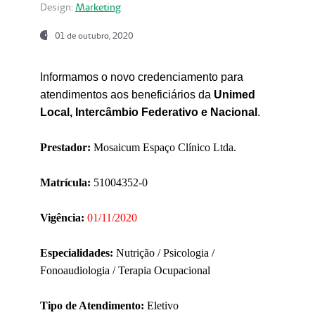
Design:
Marketing
01 de outubro, 2020
Informamos o novo credenciamento para
atendimentos aos beneficiários da
Unimed
Local, Intercâmbio Federativo e Nacional
.
Prestador:
Mosaicum Espaço Clínico Ltda.
Matrícula:
51004352-0
Vigência:
01/11/2020
Especialidades:
Nutrição / Psicologia /
Fonoaudiologia / Terapia Ocupacional
Tipo de Atendimento:
Eletivo