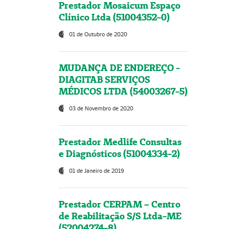
Prestador Mosaicum Espaço
Clínico Ltda (51004352-0)
01 de Outubro de 2020
MUDANÇA DE ENDEREÇO -
DIAGITAB SERVIÇOS
MÉDICOS LTDA (54003267-5)
03 de Novembro de 2020
Prestador Medlife Consultas
e Diagnósticos (51004334-2)
01 de Janeiro de 2019
Prestador CERPAM – Centro
de Reabilitação S/S Ltda-ME
(52004274-8)