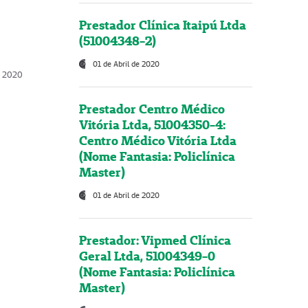
Prestador Clínica Itaipú Ltda
(51004348-2)
01 de Abril de 2020
, 2020
Prestador Centro Médico
Vitória Ltda, 51004350-4:
Centro Médico Vitória Ltda
(Nome Fantasia: Policlínica
Master)
01 de Abril de 2020
Prestador: Vipmed Clínica
Geral Ltda, 51004349-0
(Nome Fantasia: Policlínica
Master)