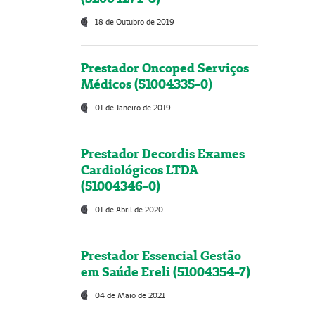
18 de Outubro de 2019
Prestador Oncoped Serviços
Médicos (51004335-0)
01 de Janeiro de 2019
Prestador Decordis Exames
Cardiológicos LTDA
(51004346-0)
01 de Abril de 2020
Prestador Essencial Gestão
em Saúde Ereli (51004354-7)
04 de Maio de 2021