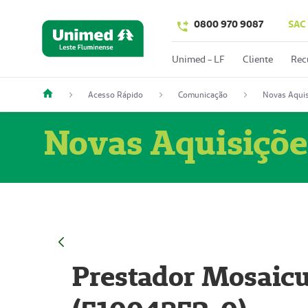
0800 970 9087
SAC
Unimed - LF
Cliente
Rec
Acesso Rápido
Comunicação
Novas Aquis
Novas Aquisiçõe
Prestador Mosaicu