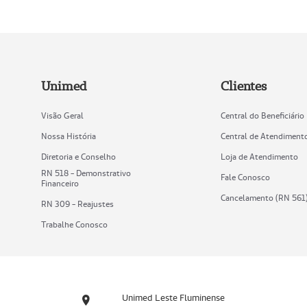
Unimed
Clientes
Visão Geral
Central do Beneficiário
Nossa História
Central de Atendiment
Diretoria e Conselho
Loja de Atendimento
RN 518 - Demonstrativo
Fale Conosco
Financeiro
Cancelamento (RN 561
RN 309 - Reajustes
Trabalhe Conosco
Unimed Leste Fluminense