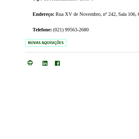
Endereço:
Rua XV de Novembro, nº 242, Sala 106, C
Telefone:
(021) 99563-2680
NOVAS AQUISIÇÕES