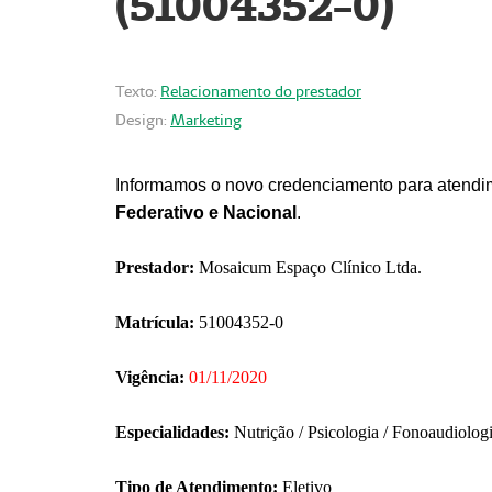
(51004352-0)
Texto:
Relacionamento do prestador
Design:
Marketing
Informamos o novo credenciamento para atendim
Federativo e Nacional
.
Prestador:
Mosaicum Espaço Clínico Ltda.
Matrícula:
51004352-0
Vigência:
01/11/2020
Especialidades:
Nutrição / Psicologia / Fonoaudiolog
Tipo de Atendimento:
Eletivo