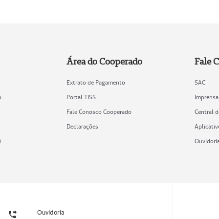
Área do Cooperado
Fale 
Extrato de Pagamento
SAC
o
Portal TISS
Imprensa
Fale Conosco Cooperado
Central 
Declarações
Aplicativ
)
Ouvidori
Ouvidoria