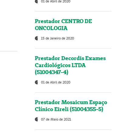
01 de Abril de 2020
Prestador CENTRO DE
ONCOLOGIA
15 de Janeiro de 2020
Prestador Decordis Exames
Cardiológicos LTDA
(51004347-4)
01 de Abril de 2020
Prestador Mosaicum Espaço
Clínico Eireli (51004355-5)
07 de Maio de 2021