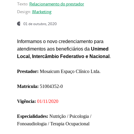
Texto:
Relacionamento do prestador
Design:
Marketing
01 de outubro, 2020
Informamos o novo credenciamento para
atendimentos aos beneficiários da
Unimed
Local, Intercâmbio Federativo e Nacional
.
Prestador:
Mosaicum Espaço Clínico Ltda.
Matrícula:
51004352-0
Vigência:
01/11/2020
Especialidades:
Nutrição / Psicologia /
Fonoaudiologia / Terapia Ocupacional