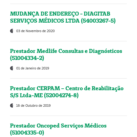
MUDANÇA DE ENDEREÇO - DIAGITAB
SERVIÇOS MÉDICOS LTDA (54003267-5)
03 de Novembro de 2020
Prestador Medlife Consultas e Diagnósticos
(51004334-2)
01 de Janeiro de 2019
Prestador CERPAM – Centro de Reabilitação
S/S Ltda-ME (52004274-8)
18 de Outubro de 2019
Prestador Oncoped Serviços Médicos
(51004335-0)