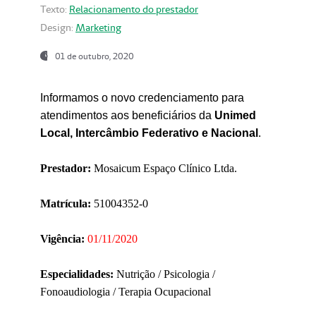
Texto:
Relacionamento do prestador
Design:
Marketing
01 de outubro, 2020
Informamos o novo credenciamento para
atendimentos aos beneficiários da
Unimed
Local, Intercâmbio Federativo e Nacional
.
Prestador:
Mosaicum Espaço Clínico Ltda.
Matrícula:
51004352-0
Vigência:
01/11/2020
Especialidades:
Nutrição / Psicologia /
Fonoaudiologia / Terapia Ocupacional