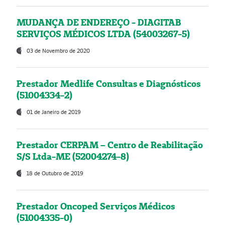
MUDANÇA DE ENDEREÇO - DIAGITAB
SERVIÇOS MÉDICOS LTDA (54003267-5)
03 de Novembro de 2020
Prestador Medlife Consultas e Diagnósticos
(51004334-2)
01 de Janeiro de 2019
Prestador CERPAM – Centro de Reabilitação
S/S Ltda-ME (52004274-8)
18 de Outubro de 2019
Prestador Oncoped Serviços Médicos
(51004335-0)