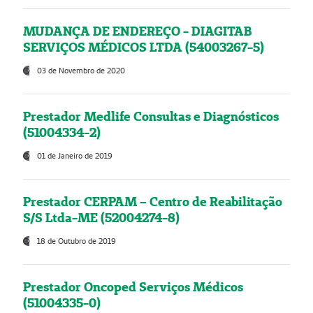
MUDANÇA DE ENDEREÇO - DIAGITAB
SERVIÇOS MÉDICOS LTDA (54003267-5)
03 de Novembro de 2020
Prestador Medlife Consultas e Diagnósticos
(51004334-2)
01 de Janeiro de 2019
Prestador CERPAM – Centro de Reabilitação
S/S Ltda-ME (52004274-8)
18 de Outubro de 2019
Prestador Oncoped Serviços Médicos
(51004335-0)