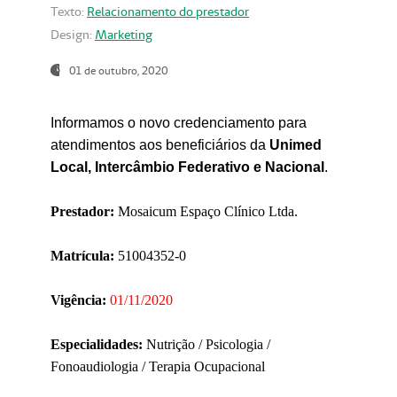
Texto:
Relacionamento do prestador
Design:
Marketing
01 de outubro, 2020
Informamos o novo credenciamento para
atendimentos aos beneficiários da
Unimed
Local, Intercâmbio Federativo e Nacional
.
Prestador:
Mosaicum Espaço Clínico Ltda.
Matrícula:
51004352-0
Vigência:
01/11/2020
Especialidades:
Nutrição / Psicologia /
Fonoaudiologia / Terapia Ocupacional