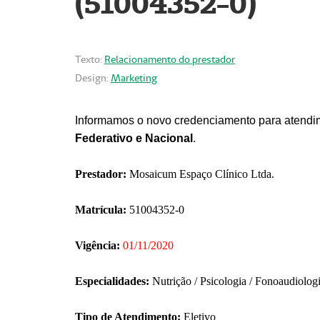
(51004352-0)
Texto:
Relacionamento do prestador
Design:
Marketing
Informamos o novo credenciamento para atendim
Federativo e Nacional
.
Prestador:
Mosaicum Espaço Clínico Ltda.
Matrícula:
51004352-0
Vigência:
01/11/2020
Especialidades:
Nutrição / Psicologia / Fonoaudiolog
Tipo de Atendimento:
Eletivo