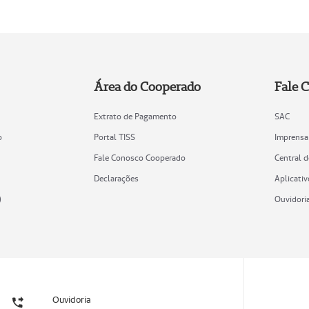
Área do Cooperado
Fale 
Extrato de Pagamento
SAC
o
Portal TISS
Imprensa
Fale Conosco Cooperado
Central 
Declarações
Aplicativ
)
Ouvidori
Ouvidoria