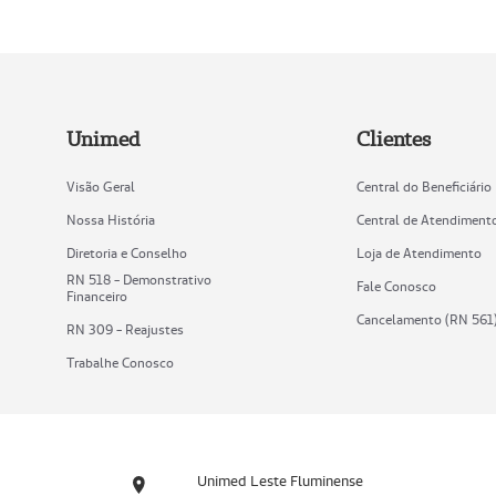
Unimed
Clientes
Visão Geral
Central do Beneficiário
Nossa História
Central de Atendiment
Diretoria e Conselho
Loja de Atendimento
RN 518 - Demonstrativo
Fale Conosco
Financeiro
Cancelamento (RN 561
RN 309 - Reajustes
Trabalhe Conosco
Unimed Leste Fluminense