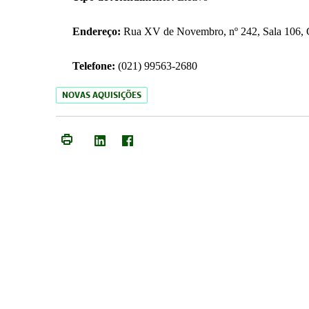
Endereço:
Rua XV de Novembro, nº 242, Sala 106, C
Telefone:
(021) 99563-2680
NOVAS AQUISIÇÕES