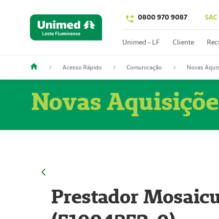
0800 970 9087
SAC
Unimed - LF
Cliente
Rec
Acesso Rápido
Comunicação
Novas Aquis
Novas Aquisiçõe
Prestador Mosaicu