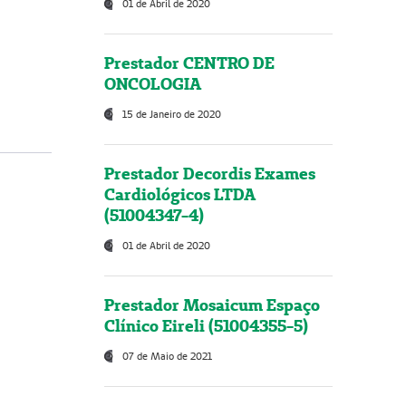
01 de Abril de 2020
Prestador CENTRO DE
ONCOLOGIA
15 de Janeiro de 2020
Prestador Decordis Exames
Cardiológicos LTDA
(51004347-4)
01 de Abril de 2020
Prestador Mosaicum Espaço
Clínico Eireli (51004355-5)
07 de Maio de 2021