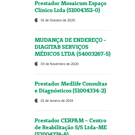
Prestador Mosaicum Espaço
Clínico Ltda (51004352-0)
01 de Outubro de 2020
MUDANÇA DE ENDEREÇO -
DIAGITAB SERVIÇOS
MÉDICOS LTDA (54003267-5)
03 de Novembro de 2020
Prestador Medlife Consultas
e Diagnósticos (51004334-2)
01 de Janeiro de 2019
Prestador CERPAM – Centro
de Reabilitação S/S Ltda-ME
(52004274-8)