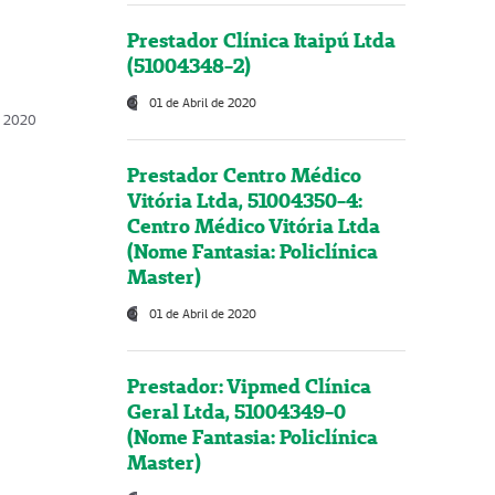
Prestador Clínica Itaipú Ltda
(51004348-2)
01 de Abril de 2020
, 2020
Prestador Centro Médico
Vitória Ltda, 51004350-4:
Centro Médico Vitória Ltda
(Nome Fantasia: Policlínica
Master)
01 de Abril de 2020
Prestador: Vipmed Clínica
Geral Ltda, 51004349-0
(Nome Fantasia: Policlínica
Master)