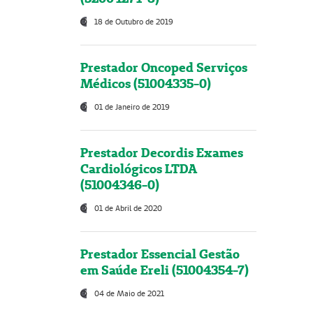
18 de Outubro de 2019
Prestador Oncoped Serviços
Médicos (51004335-0)
01 de Janeiro de 2019
Prestador Decordis Exames
Cardiológicos LTDA
(51004346-0)
01 de Abril de 2020
Prestador Essencial Gestão
em Saúde Ereli (51004354-7)
04 de Maio de 2021