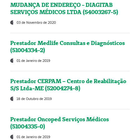
MUDANÇA DE ENDEREÇO - DIAGITAB
SERVIÇOS MÉDICOS LTDA (54003267-5)
03 de Novembro de 2020
Prestador Medlife Consultas e Diagnósticos
(51004334-2)
01 de Janeiro de 2019
Prestador CERPAM – Centro de Reabilitação
S/S Ltda-ME (52004274-8)
18 de Outubro de 2019
Prestador Oncoped Serviços Médicos
(51004335-0)
01 de Janeiro de 2019