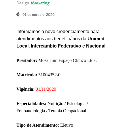
Design:
Marketing
01 de outubro, 2020
Informamos o novo credenciamento para
atendimentos aos beneficiários da
Unimed
Local, Intercâmbio Federativo e Nacional
.
Prestador:
Mosaicum Espaço Clínico Ltda.
Matrícula:
51004352-0
Vigência:
01/11/2020
Especialidades:
Nutrição / Psicologia /
Fonoaudiologia / Terapia Ocupacional
Tipo de Atendimento:
Eletivo