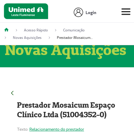
Login
Acesso Rápido
Comunicação
Novas Aquisições
Prestador Mosaicum Espaço Clínico Ltda (51004352-0)
Novas Aquisições
Prestador Mosaicum Espaço
Clínico Ltda (51004352-0)
Texto:
Relacionamento do prestador