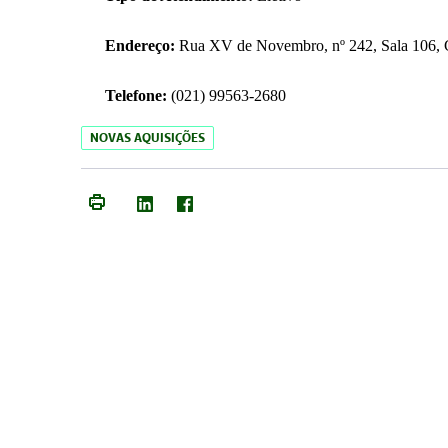
Endereço:
Rua XV de Novembro, nº 242, Sala 106, C
Telefone:
(021) 99563-2680
NOVAS AQUISIÇÕES