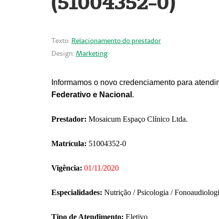
(51004352-0)
Texto:
Relacionamento do prestador
Design:
Marketing
Informamos o novo credenciamento para atendim
Federativo e Nacional
.
Prestador:
Mosaicum Espaço Clínico Ltda.
Matrícula:
51004352-0
Vigência:
01/11/2020
Especialidades:
Nutrição / Psicologia / Fonoaudiolog
Tipo de Atendimento:
Eletivo