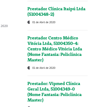
Prestador Clínica Itaipú Ltda
(51004348-2)
01 de Abril de 2020
, 2020
Prestador Centro Médico
Vitória Ltda, 51004350-4:
Centro Médico Vitória Ltda
(Nome Fantasia: Policlínica
Master)
01 de Abril de 2020
Prestador: Vipmed Clínica
Geral Ltda, 51004349-0
(Nome Fantasia: Policlínica
Master)