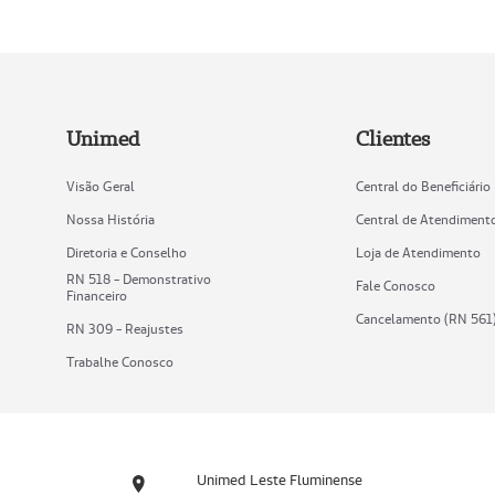
Unimed
Clientes
Visão Geral
Central do Beneficiário
Nossa História
Central de Atendiment
Diretoria e Conselho
Loja de Atendimento
RN 518 - Demonstrativo
Fale Conosco
Financeiro
Cancelamento (RN 561
RN 309 - Reajustes
Trabalhe Conosco
Unimed Leste Fluminense