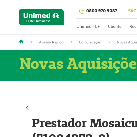
0800 970 9087
SAC
Unimed - LF
Cliente
Rec
Acesso Rápido
Comunicação
Novas Aquis
Novas Aquisiçõe
Prestador Mosaicu