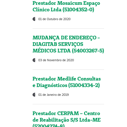
Prestador Mosaicum Espaço
Clínico Ltda (51004352-0)
01 de Outubro de 2020
MUDANÇA DE ENDEREÇO -
DIAGITAB SERVIÇOS
MÉDICOS LTDA (54003267-5)
03 de Novembro de 2020
Prestador Medlife Consultas
e Diagnósticos (51004334-2)
01 de Janeiro de 2019
Prestador CERPAM – Centro
de Reabilitação S/S Ltda-ME
(52004274-8)