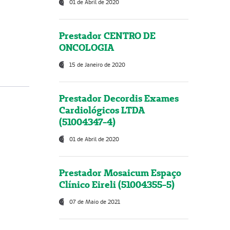
01 de Abril de 2020
Prestador CENTRO DE
ONCOLOGIA
15 de Janeiro de 2020
Prestador Decordis Exames
Cardiológicos LTDA
(51004347-4)
01 de Abril de 2020
Prestador Mosaicum Espaço
Clínico Eireli (51004355-5)
07 de Maio de 2021