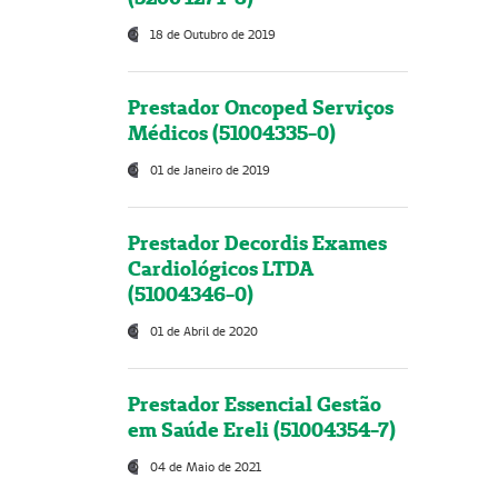
18 de Outubro de 2019
Prestador Oncoped Serviços
Médicos (51004335-0)
01 de Janeiro de 2019
Prestador Decordis Exames
Cardiológicos LTDA
(51004346-0)
01 de Abril de 2020
Prestador Essencial Gestão
em Saúde Ereli (51004354-7)
04 de Maio de 2021