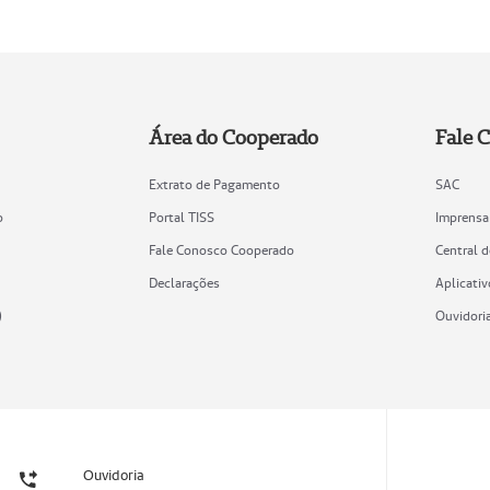
Área do Cooperado
Fale 
Extrato de Pagamento
SAC
o
Portal TISS
Imprensa
Fale Conosco Cooperado
Central 
Declarações
Aplicativ
)
Ouvidori
Ouvidoria