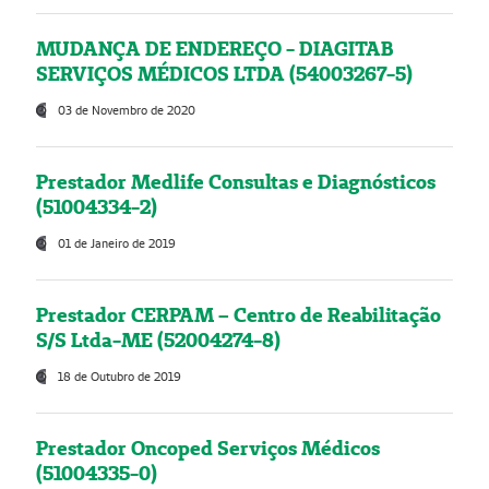
MUDANÇA DE ENDEREÇO - DIAGITAB
SERVIÇOS MÉDICOS LTDA (54003267-5)
03 de Novembro de 2020
Prestador Medlife Consultas e Diagnósticos
(51004334-2)
01 de Janeiro de 2019
Prestador CERPAM – Centro de Reabilitação
S/S Ltda-ME (52004274-8)
18 de Outubro de 2019
Prestador Oncoped Serviços Médicos
(51004335-0)