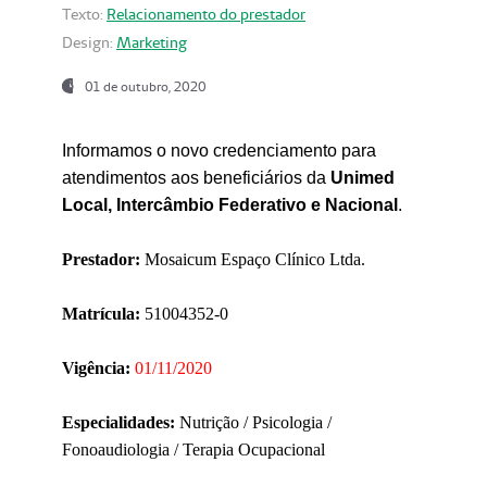
Texto:
Relacionamento do prestador
Design:
Marketing
01 de outubro, 2020
Informamos o novo credenciamento para
atendimentos aos beneficiários da
Unimed
Local, Intercâmbio Federativo e Nacional
.
Prestador:
Mosaicum Espaço Clínico Ltda.
Matrícula:
51004352-0
Vigência:
01/11/2020
Especialidades:
Nutrição / Psicologia /
Fonoaudiologia / Terapia Ocupacional