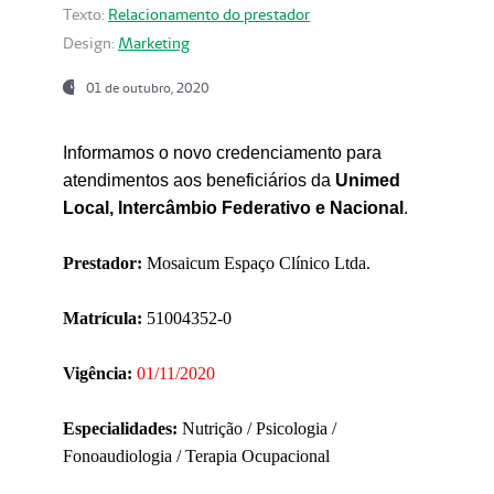
Texto:
Relacionamento do prestador
Design:
Marketing
01 de outubro, 2020
Informamos o novo credenciamento para
atendimentos aos beneficiários da
Unimed
Local, Intercâmbio Federativo e Nacional
.
Prestador:
Mosaicum Espaço Clínico Ltda.
Matrícula:
51004352-0
Vigência:
01/11/2020
Especialidades:
Nutrição / Psicologia /
Fonoaudiologia / Terapia Ocupacional