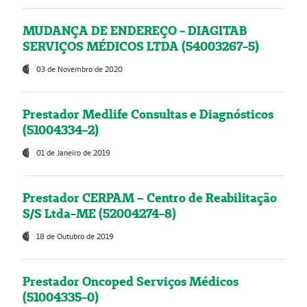
MUDANÇA DE ENDEREÇO - DIAGITAB
SERVIÇOS MÉDICOS LTDA (54003267-5)
03 de Novembro de 2020
Prestador Medlife Consultas e Diagnósticos
(51004334-2)
01 de Janeiro de 2019
Prestador CERPAM – Centro de Reabilitação
S/S Ltda-ME (52004274-8)
18 de Outubro de 2019
Prestador Oncoped Serviços Médicos
(51004335-0)