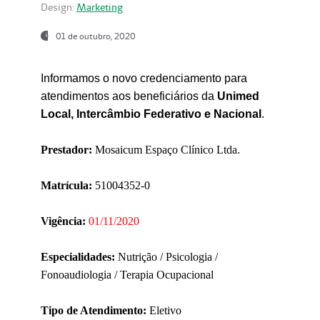
Design:
Marketing
01 de outubro, 2020
Informamos o novo credenciamento para
atendimentos aos beneficiários da
Unimed
Local, Intercâmbio Federativo e Nacional
.
Prestador:
Mosaicum Espaço Clínico Ltda.
Matrícula:
51004352-0
Vigência:
01/11/2020
Especialidades:
Nutrição / Psicologia /
Fonoaudiologia / Terapia Ocupacional
Tipo de Atendimento:
Eletivo