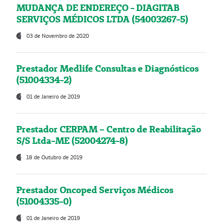
MUDANÇA DE ENDEREÇO - DIAGITAB
SERVIÇOS MÉDICOS LTDA (54003267-5)
03 de Novembro de 2020
Prestador Medlife Consultas e Diagnósticos
(51004334-2)
01 de Janeiro de 2019
Prestador CERPAM – Centro de Reabilitação
S/S Ltda-ME (52004274-8)
18 de Outubro de 2019
Prestador Oncoped Serviços Médicos
(51004335-0)
01 de Janeiro de 2019