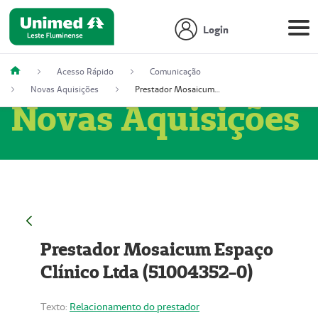
Login
Acesso Rápido
Comunicação
Novas Aquisições
Prestador Mosaicum Espaço Clínico Ltda (51004352-0)
Novas Aquisições
Prestador Mosaicum Espaço
Clínico Ltda (51004352-0)
Texto:
Relacionamento do prestador