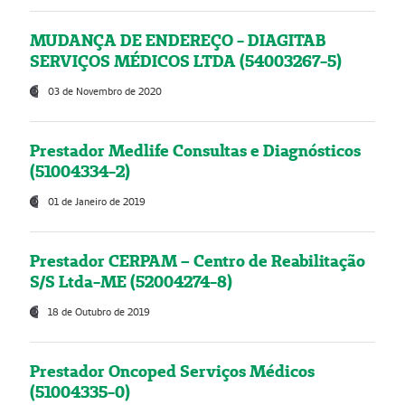
MUDANÇA DE ENDEREÇO - DIAGITAB
SERVIÇOS MÉDICOS LTDA (54003267-5)
03 de Novembro de 2020
Prestador Medlife Consultas e Diagnósticos
(51004334-2)
01 de Janeiro de 2019
Prestador CERPAM – Centro de Reabilitação
S/S Ltda-ME (52004274-8)
18 de Outubro de 2019
Prestador Oncoped Serviços Médicos
(51004335-0)