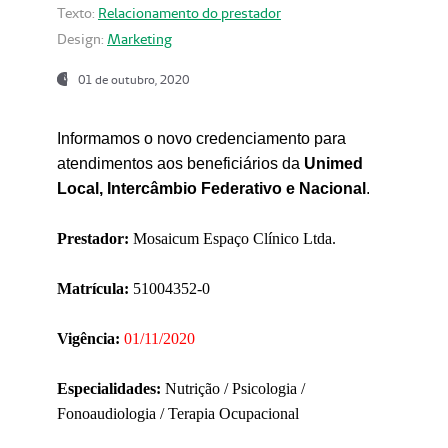
Texto:
Relacionamento do prestador
Design:
Marketing
01 de outubro, 2020
Informamos o novo credenciamento para
atendimentos aos beneficiários da
Unimed
Local, Intercâmbio Federativo e Nacional
.
Prestador:
Mosaicum Espaço Clínico Ltda.
Matrícula:
51004352-0
Vigência:
01/11/2020
Especialidades:
Nutrição / Psicologia /
Fonoaudiologia / Terapia Ocupacional