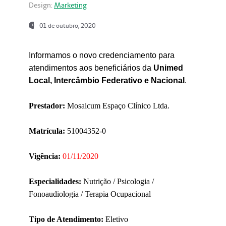
Design:
Marketing
01 de outubro, 2020
Informamos o novo credenciamento para
atendimentos aos beneficiários da
Unimed
Local, Intercâmbio Federativo e Nacional
.
Prestador:
Mosaicum Espaço Clínico Ltda.
Matrícula:
51004352-0
Vigência:
01/11/2020
Especialidades:
Nutrição / Psicologia /
Fonoaudiologia / Terapia Ocupacional
Tipo de Atendimento:
Eletivo