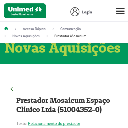
Login
Acesso Rápido
Comunicação
Novas Aquisições
Prestador Mosaicum Espaço Clínico Ltda (51004352-0)
Novas Aquisições
Prestador Mosaicum Espaço
Clínico Ltda (51004352-0)
Texto:
Relacionamento do prestador