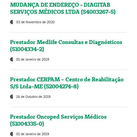
MUDANÇA DE ENDEREÇO - DIAGITAB
SERVIÇOS MÉDICOS LTDA (54003267-5)
03 de Novembro de 2020
Prestador Medlife Consultas e Diagnósticos
(51004334-2)
01 de Janeiro de 2019
Prestador CERPAM – Centro de Reabilitação
S/S Ltda-ME (52004274-8)
18 de Outubro de 2019
Prestador Oncoped Serviços Médicos
(51004335-0)
01 de Janeiro de 2019