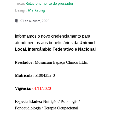
Texto:
Relacionamento do prestador
Design:
Marketing
01 de outubro, 2020
Informamos o novo credenciamento para
atendimentos aos beneficiários da
Unimed
Local, Intercâmbio Federativo e Nacional
.
Prestador:
Mosaicum Espaço Clínico Ltda.
Matrícula:
51004352-0
Vigência:
01/11/2020
Especialidades:
Nutrição / Psicologia /
Fonoaudiologia / Terapia Ocupacional