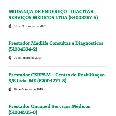
MUDANÇA DE ENDEREÇO - DIAGITAB
SERVIÇOS MÉDICOS LTDA (54003267-5)
03 de Novembro de 2020
Prestador Medlife Consultas e Diagnósticos
(51004334-2)
01 de Janeiro de 2019
Prestador CERPAM – Centro de Reabilitação
S/S Ltda-ME (52004274-8)
18 de Outubro de 2019
Prestador Oncoped Serviços Médicos
(51004335-0)