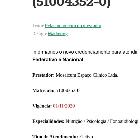
(51004352-0)
Texto:
Relacionamento do prestador
Design:
Marketing
Informamos o novo credenciamento para atendim
Federativo e Nacional
.
Prestador:
Mosaicum Espaço Clínico Ltda.
Matrícula:
51004352-0
Vigência:
01/11/2020
Especialidades:
Nutrição / Psicologia / Fonoaudiolog
Tipo de Atendimento:
Eletivo