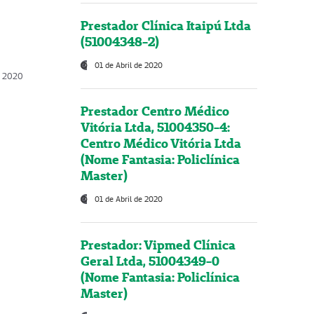
Prestador Clínica Itaipú Ltda
(51004348-2)
01 de Abril de 2020
, 2020
Prestador Centro Médico
Vitória Ltda, 51004350-4:
Centro Médico Vitória Ltda
(Nome Fantasia: Policlínica
Master)
01 de Abril de 2020
Prestador: Vipmed Clínica
Geral Ltda, 51004349-0
(Nome Fantasia: Policlínica
Master)