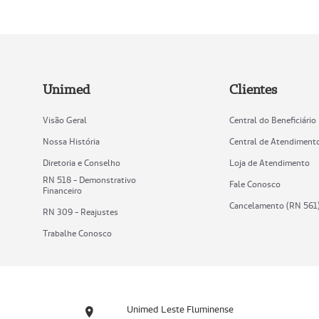
Unimed
Clientes
Visão Geral
Central do Beneficiário
Nossa História
Central de Atendiment
Diretoria e Conselho
Loja de Atendimento
RN 518 - Demonstrativo
Fale Conosco
Financeiro
Cancelamento (RN 561
RN 309 - Reajustes
Trabalhe Conosco
Unimed Leste Fluminense