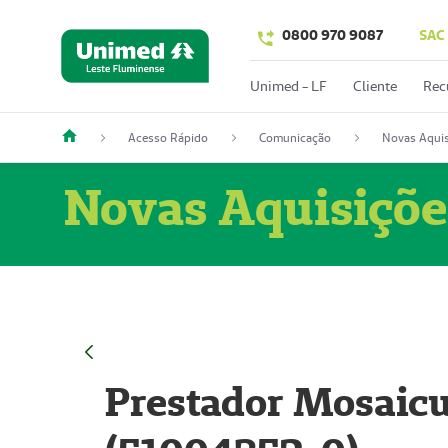
0800 970 9087
SAC
Unimed - LF
Cliente
Rec
Acesso Rápido
Comunicação
Novas Aquis
Novas Aquisiçõe
Prestador Mosaicu