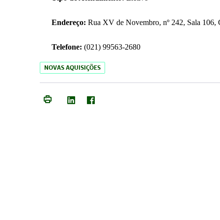
Endereço:
Rua XV de Novembro, nº 242, Sala 106, C
Telefone:
(021) 99563-2680
NOVAS AQUISIÇÕES