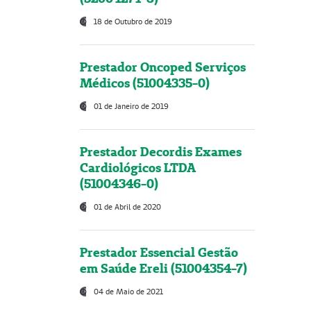
18 de Outubro de 2019
Prestador Oncoped Serviços
Médicos (51004335-0)
01 de Janeiro de 2019
Prestador Decordis Exames
Cardiológicos LTDA
(51004346-0)
01 de Abril de 2020
Prestador Essencial Gestão
em Saúde Ereli (51004354-7)
04 de Maio de 2021