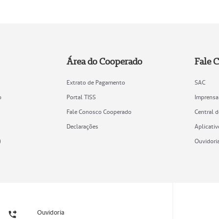
Área do Cooperado
Fale 
Extrato de Pagamento
SAC
o
Portal TISS
Imprensa
Fale Conosco Cooperado
Central 
Declarações
Aplicativ
)
Ouvidori
Ouvidoria