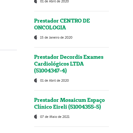
01 de Abril de 2020
Prestador CENTRO DE
ONCOLOGIA
15 de Janeiro de 2020
Prestador Decordis Exames
Cardiológicos LTDA
(51004347-4)
01 de Abril de 2020
Prestador Mosaicum Espaço
Clínico Eireli (51004355-5)
07 de Maio de 2021