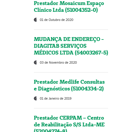
Prestador Mosaicum Espaço
Clínico Ltda (51004352-0)
01 de Outubro de 2020
MUDANÇA DE ENDEREÇO -
DIAGITAB SERVIÇOS
MÉDICOS LTDA (54003267-5)
03 de Novembro de 2020
Prestador Medlife Consultas
e Diagnósticos (51004334-2)
01 de Janeiro de 2019
Prestador CERPAM – Centro
de Reabilitação S/S Ltda-ME
(52004274-8)