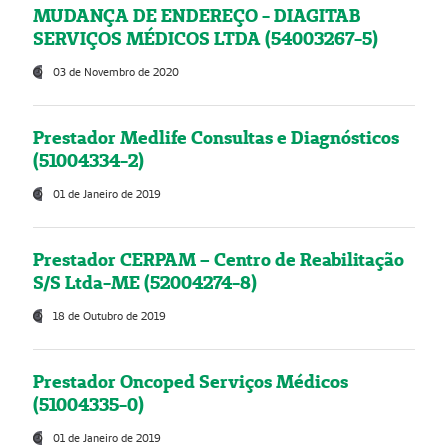
MUDANÇA DE ENDEREÇO - DIAGITAB
SERVIÇOS MÉDICOS LTDA (54003267-5)
03 de Novembro de 2020
Prestador Medlife Consultas e Diagnósticos
(51004334-2)
01 de Janeiro de 2019
Prestador CERPAM – Centro de Reabilitação
S/S Ltda-ME (52004274-8)
18 de Outubro de 2019
Prestador Oncoped Serviços Médicos
(51004335-0)
01 de Janeiro de 2019