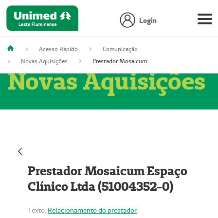
Login
Acesso Rápido
Comunicação
Novas Aquisições
Prestador Mosaicum Espaço Clínico Ltda (51004352-0)
Novas Aquisições
Prestador Mosaicum Espaço
Clínico Ltda (51004352-0)
Texto:
Relacionamento do prestador