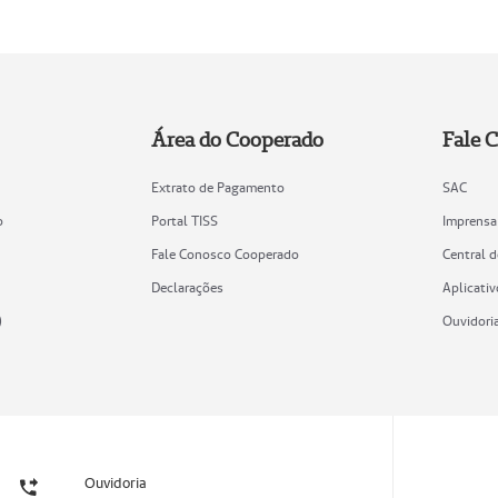
Área do Cooperado
Fale 
Extrato de Pagamento
SAC
o
Portal TISS
Imprensa
Fale Conosco Cooperado
Central 
Declarações
Aplicativ
)
Ouvidori
Ouvidoria