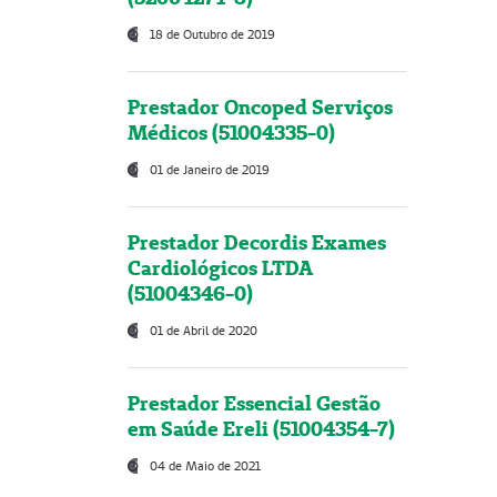
18 de Outubro de 2019
Prestador Oncoped Serviços
Médicos (51004335-0)
01 de Janeiro de 2019
Prestador Decordis Exames
Cardiológicos LTDA
(51004346-0)
01 de Abril de 2020
Prestador Essencial Gestão
em Saúde Ereli (51004354-7)
04 de Maio de 2021