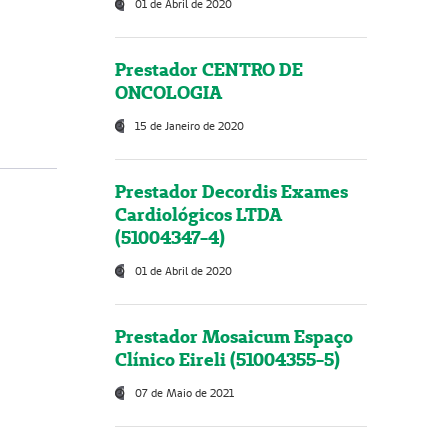
01 de Abril de 2020
Prestador CENTRO DE
ONCOLOGIA
15 de Janeiro de 2020
Prestador Decordis Exames
Cardiológicos LTDA
(51004347-4)
01 de Abril de 2020
Prestador Mosaicum Espaço
Clínico Eireli (51004355-5)
07 de Maio de 2021