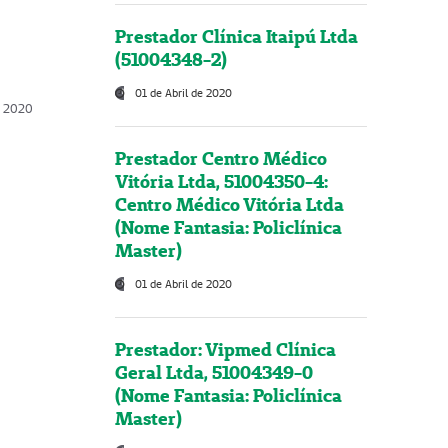
Prestador Clínica Itaipú Ltda
(51004348-2)
01 de Abril de 2020
, 2020
Prestador Centro Médico
Vitória Ltda, 51004350-4:
Centro Médico Vitória Ltda
(Nome Fantasia: Policlínica
Master)
01 de Abril de 2020
Prestador: Vipmed Clínica
Geral Ltda, 51004349-0
(Nome Fantasia: Policlínica
Master)