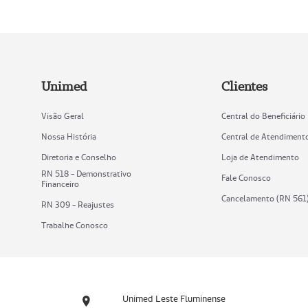
Unimed
Clientes
Visão Geral
Central do Beneficiário
Nossa História
Central de Atendiment
Diretoria e Conselho
Loja de Atendimento
RN 518 - Demonstrativo
Fale Conosco
Financeiro
Cancelamento (RN 561
RN 309 - Reajustes
Trabalhe Conosco
Unimed Leste Fluminense