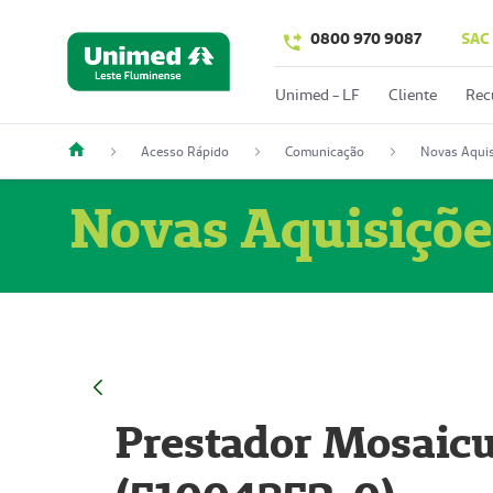
0800 970 9087
SAC
Unimed - LF
Cliente
Rec
Acesso Rápido
Comunicação
Novas Aquis
Novas Aquisiçõe
Prestador Mosaicu