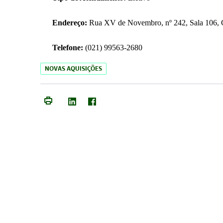
Endereço:
Rua XV de Novembro, nº 242, Sala 106, C
Telefone:
(021) 99563-2680
NOVAS AQUISIÇÕES