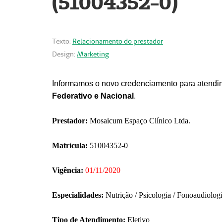
(51004352-0)
Texto:
Relacionamento do prestador
Design:
Marketing
Informamos o novo credenciamento para atendim
Federativo e Nacional
.
Prestador:
Mosaicum Espaço Clínico Ltda.
Matrícula:
51004352-0
Vigência:
01/11/2020
Especialidades:
Nutrição / Psicologia / Fonoaudiolog
Tipo de Atendimento:
Eletivo