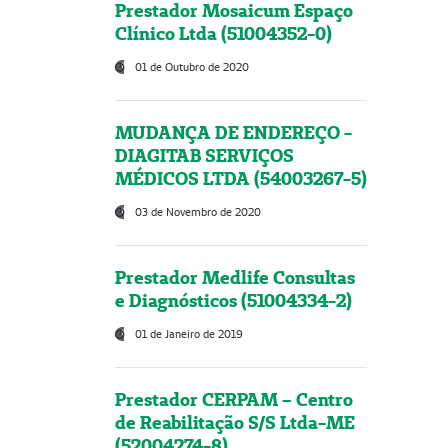
Prestador Mosaicum Espaço
Clínico Ltda (51004352-0)
01 de Outubro de 2020
MUDANÇA DE ENDEREÇO -
DIAGITAB SERVIÇOS
MÉDICOS LTDA (54003267-5)
03 de Novembro de 2020
Prestador Medlife Consultas
e Diagnósticos (51004334-2)
01 de Janeiro de 2019
Prestador CERPAM – Centro
de Reabilitação S/S Ltda-ME
(52004274-8)