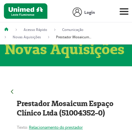
Login
Acesso Rápido
Comunicação
Novas Aquisições
Prestador Mosaicum Espaço Clínico Ltda (51004352-0)
Novas Aquisições
Prestador Mosaicum Espaço
Clínico Ltda (51004352-0)
Texto:
Relacionamento do prestador