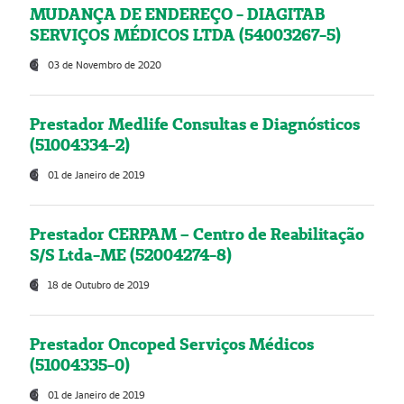
MUDANÇA DE ENDEREÇO - DIAGITAB
SERVIÇOS MÉDICOS LTDA (54003267-5)
03 de Novembro de 2020
Prestador Medlife Consultas e Diagnósticos
(51004334-2)
01 de Janeiro de 2019
Prestador CERPAM – Centro de Reabilitação
S/S Ltda-ME (52004274-8)
18 de Outubro de 2019
Prestador Oncoped Serviços Médicos
(51004335-0)
01 de Janeiro de 2019