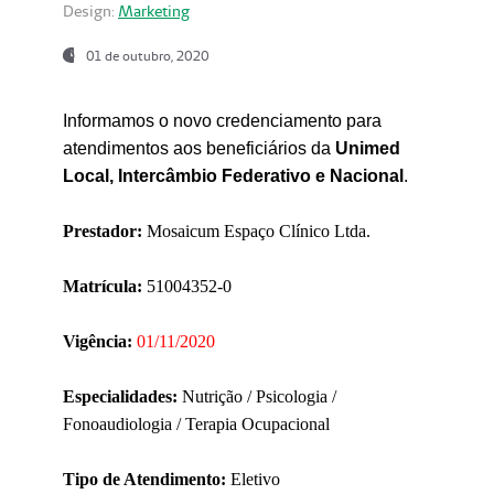
Design:
Marketing
01 de outubro, 2020
Informamos o novo credenciamento para
atendimentos aos beneficiários da
Unimed
Local, Intercâmbio Federativo e Nacional
.
Prestador:
Mosaicum Espaço Clínico Ltda.
Matrícula:
51004352-0
Vigência:
01/11/2020
Especialidades:
Nutrição / Psicologia /
Fonoaudiologia / Terapia Ocupacional
Tipo de Atendimento:
Eletivo