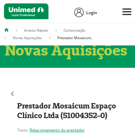
Login
Acesso Rápido
Comunicação
Novas Aquisições
Prestador Mosaicum Espaço Clínico Ltda (51004352-0)
Novas Aquisições
Prestador Mosaicum Espaço
Clínico Ltda (51004352-0)
Texto:
Relacionamento do prestador