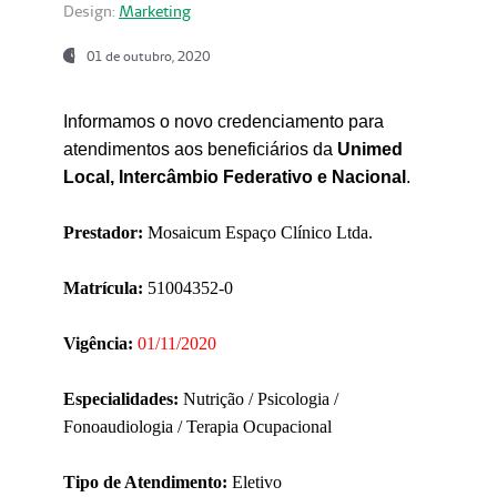
Design:
Marketing
01 de outubro, 2020
Informamos o novo credenciamento para
atendimentos aos beneficiários da
Unimed
Local, Intercâmbio Federativo e Nacional
.
Prestador:
Mosaicum Espaço Clínico Ltda.
Matrícula:
51004352-0
Vigência:
01/11/2020
Especialidades:
Nutrição / Psicologia /
Fonoaudiologia / Terapia Ocupacional
Tipo de Atendimento:
Eletivo