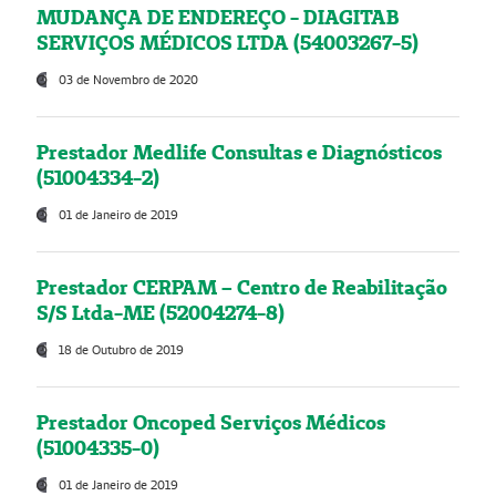
MUDANÇA DE ENDEREÇO - DIAGITAB
SERVIÇOS MÉDICOS LTDA (54003267-5)
03 de Novembro de 2020
Prestador Medlife Consultas e Diagnósticos
(51004334-2)
01 de Janeiro de 2019
Prestador CERPAM – Centro de Reabilitação
S/S Ltda-ME (52004274-8)
18 de Outubro de 2019
Prestador Oncoped Serviços Médicos
(51004335-0)
01 de Janeiro de 2019