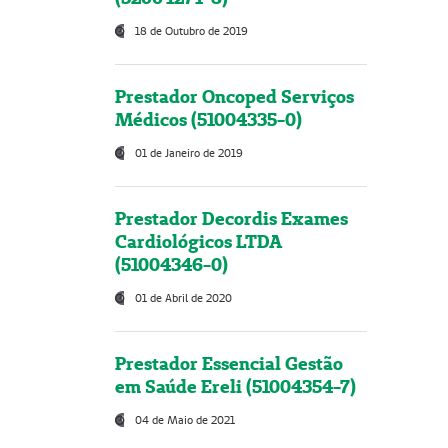
18 de Outubro de 2019
Prestador Oncoped Serviços
Médicos (51004335-0)
01 de Janeiro de 2019
Prestador Decordis Exames
Cardiológicos LTDA
(51004346-0)
01 de Abril de 2020
Prestador Essencial Gestão
em Saúde Ereli (51004354-7)
04 de Maio de 2021