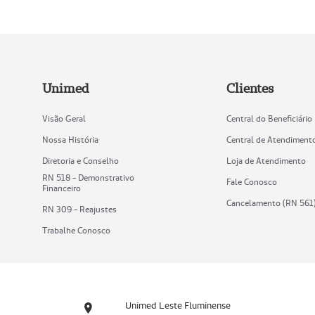
Unimed
Clientes
Visão Geral
Central do Beneficiário
Nossa História
Central de Atendiment
Diretoria e Conselho
Loja de Atendimento
RN 518 - Demonstrativo
Fale Conosco
Financeiro
Cancelamento (RN 561
RN 309 - Reajustes
Trabalhe Conosco
Unimed Leste Fluminense