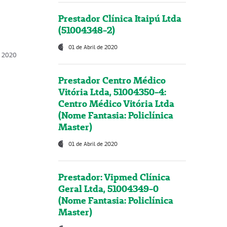
Prestador Clínica Itaipú Ltda
(51004348-2)
01 de Abril de 2020
, 2020
Prestador Centro Médico
Vitória Ltda, 51004350-4:
Centro Médico Vitória Ltda
(Nome Fantasia: Policlínica
Master)
01 de Abril de 2020
Prestador: Vipmed Clínica
Geral Ltda, 51004349-0
(Nome Fantasia: Policlínica
Master)