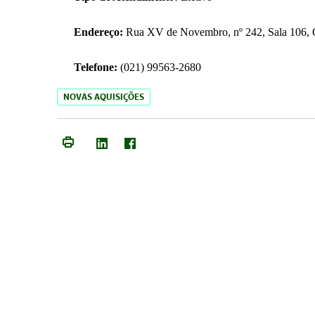
Endereço:
Rua XV de Novembro, nº 242, Sala 106, C
Telefone:
(021) 99563-2680
NOVAS AQUISIÇÕES