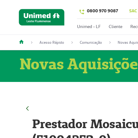
0800 970 9087
SAC
Unimed - LF
Cliente
Rec
Acesso Rápido
Comunicação
Novas Aquis
Novas Aquisiçõe
Prestador Mosaicu