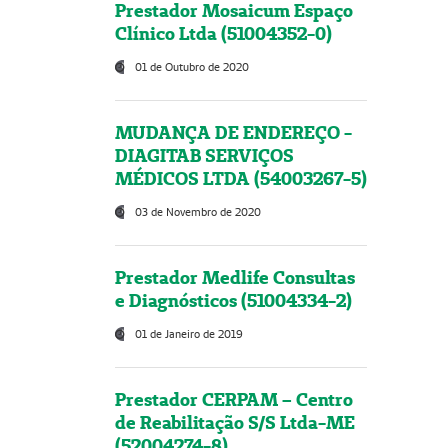
Prestador Mosaicum Espaço
Clínico Ltda (51004352-0)
01 de Outubro de 2020
MUDANÇA DE ENDEREÇO -
DIAGITAB SERVIÇOS
MÉDICOS LTDA (54003267-5)
03 de Novembro de 2020
Prestador Medlife Consultas
e Diagnósticos (51004334-2)
01 de Janeiro de 2019
Prestador CERPAM – Centro
de Reabilitação S/S Ltda-ME
(52004274-8)