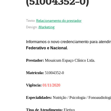
(51004352-0)
Texto:
Relacionamento do prestador
Design:
Marketing
Informamos o novo credenciamento para atendim
Federativo e Nacional
.
Prestador:
Mosaicum Espaço Clínico Ltda.
Matrícula:
51004352-0
Vigência:
01/11/2020
Especialidades:
Nutrição / Psicologia / Fonoaudiolog
Tipo de Atendimento:
Eletivo