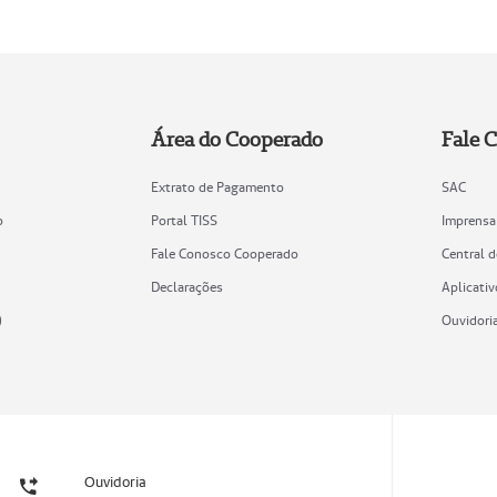
Área do Cooperado
Fale 
Extrato de Pagamento
SAC
o
Portal TISS
Imprensa
Fale Conosco Cooperado
Central 
Declarações
Aplicativ
)
Ouvidori
Ouvidoria