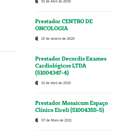
01 de Abril de 2020
Prestador CENTRO DE
ONCOLOGIA
15 de Janeiro de 2020
Prestador Decordis Exames
Cardiológicos LTDA
(51004347-4)
01 de Abril de 2020
Prestador Mosaicum Espaço
Clínico Eireli (51004355-5)
07 de Maio de 2021