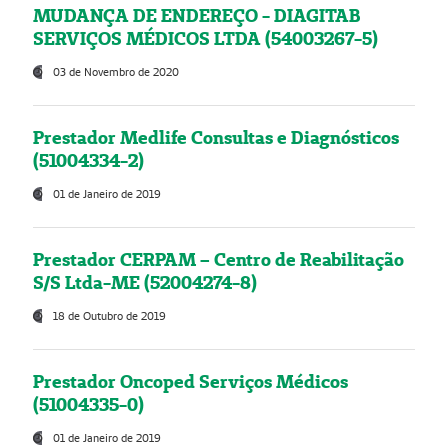
MUDANÇA DE ENDEREÇO - DIAGITAB
SERVIÇOS MÉDICOS LTDA (54003267-5)
03 de Novembro de 2020
Prestador Medlife Consultas e Diagnósticos
(51004334-2)
01 de Janeiro de 2019
Prestador CERPAM – Centro de Reabilitação
S/S Ltda-ME (52004274-8)
18 de Outubro de 2019
Prestador Oncoped Serviços Médicos
(51004335-0)
01 de Janeiro de 2019