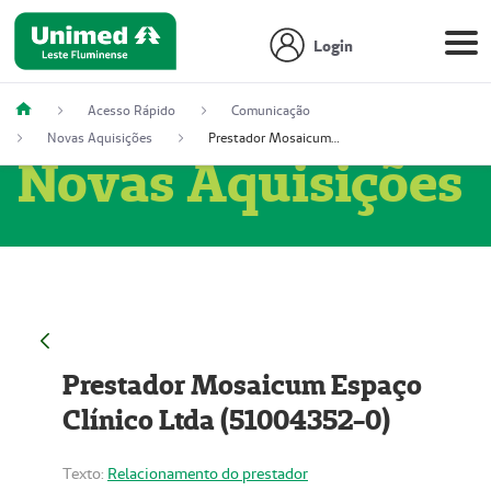
Login
Acesso Rápido
Comunicação
Novas Aquisições
Prestador Mosaicum Espaço Clínico Ltda (51004352-0)
Novas Aquisições
Prestador Mosaicum Espaço
Clínico Ltda (51004352-0)
Texto:
Relacionamento do prestador