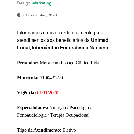
Design:
Marketing
01 de outubro, 2020
Informamos o novo credenciamento para
atendimentos aos beneficiários da
Unimed
Local, Intercâmbio Federativo e Nacional
.
Prestador:
Mosaicum Espaço Clínico Ltda.
Matrícula:
51004352-0
Vigência:
01/11/2020
Especialidades:
Nutrição / Psicologia /
Fonoaudiologia / Terapia Ocupacional
Tipo de Atendimento:
Eletivo