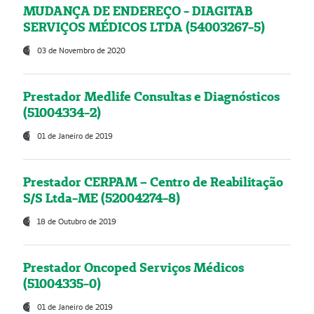
MUDANÇA DE ENDEREÇO - DIAGITAB
SERVIÇOS MÉDICOS LTDA (54003267-5)
03 de Novembro de 2020
Prestador Medlife Consultas e Diagnósticos
(51004334-2)
01 de Janeiro de 2019
Prestador CERPAM – Centro de Reabilitação
S/S Ltda-ME (52004274-8)
18 de Outubro de 2019
Prestador Oncoped Serviços Médicos
(51004335-0)
01 de Janeiro de 2019