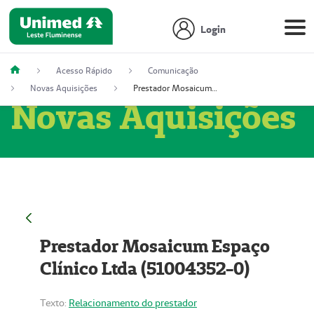
Login
Acesso Rápido
Comunicação
Novas Aquisições
Prestador Mosaicum Espaço Clínico Ltda (51004352-0)
Novas Aquisições
Prestador Mosaicum Espaço
Clínico Ltda (51004352-0)
Texto:
Relacionamento do prestador