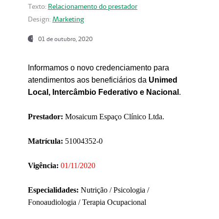
Texto:
Relacionamento do prestador
Design:
Marketing
01 de outubro, 2020
Informamos o novo credenciamento para
atendimentos aos beneficiários da
Unimed
Local, Intercâmbio Federativo e Nacional
.
Prestador:
Mosaicum Espaço Clínico Ltda.
Matrícula:
51004352-0
Vigência:
01/11/2020
Especialidades:
Nutrição / Psicologia /
Fonoaudiologia / Terapia Ocupacional