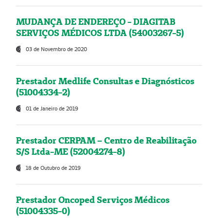
MUDANÇA DE ENDEREÇO - DIAGITAB
SERVIÇOS MÉDICOS LTDA (54003267-5)
03 de Novembro de 2020
Prestador Medlife Consultas e Diagnósticos
(51004334-2)
01 de Janeiro de 2019
Prestador CERPAM – Centro de Reabilitação
S/S Ltda-ME (52004274-8)
18 de Outubro de 2019
Prestador Oncoped Serviços Médicos
(51004335-0)