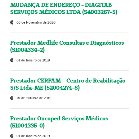
MUDANÇA DE ENDEREÇO - DIAGITAB
SERVIÇOS MÉDICOS LTDA (54003267-5)
03 de Novembro de 2020
Prestador Medlife Consultas e Diagnósticos
(51004334-2)
01 de Janeiro de 2019
Prestador CERPAM – Centro de Reabilitação
S/S Ltda-ME (52004274-8)
18 de Outubro de 2019
Prestador Oncoped Serviços Médicos
(51004335-0)
01 de Janeiro de 2019