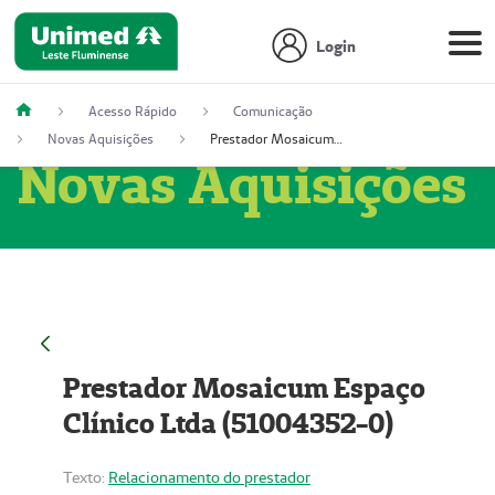
Login
Acesso Rápido
Comunicação
Novas Aquisições
Prestador Mosaicum Espaço Clínico Ltda (51004352-0)
Novas Aquisições
Prestador Mosaicum Espaço
Clínico Ltda (51004352-0)
Texto:
Relacionamento do prestador