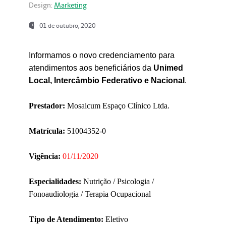
Design:
Marketing
01 de outubro, 2020
Informamos o novo credenciamento para
atendimentos aos beneficiários da
Unimed
Local, Intercâmbio Federativo e Nacional
.
Prestador:
Mosaicum Espaço Clínico Ltda.
Matrícula:
51004352-0
Vigência:
01/11/2020
Especialidades:
Nutrição / Psicologia /
Fonoaudiologia / Terapia Ocupacional
Tipo de Atendimento:
Eletivo