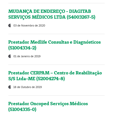
MUDANÇA DE ENDEREÇO - DIAGITAB
SERVIÇOS MÉDICOS LTDA (54003267-5)
03 de Novembro de 2020
Prestador Medlife Consultas e Diagnósticos
(51004334-2)
01 de Janeiro de 2019
Prestador CERPAM – Centro de Reabilitação
S/S Ltda-ME (52004274-8)
18 de Outubro de 2019
Prestador Oncoped Serviços Médicos
(51004335-0)