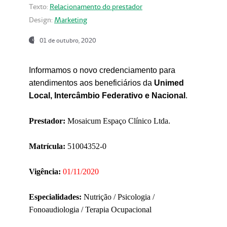
Texto:
Relacionamento do prestador
Design:
Marketing
01 de outubro, 2020
Informamos o novo credenciamento para
atendimentos aos beneficiários da
Unimed
Local, Intercâmbio Federativo e Nacional
.
Prestador:
Mosaicum Espaço Clínico Ltda.
Matrícula:
51004352-0
Vigência:
01/11/2020
Especialidades:
Nutrição / Psicologia /
Fonoaudiologia / Terapia Ocupacional