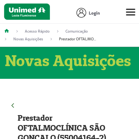
Login
Acesso Rápido
Comunicação
Novas Aquisições
Prestador OFTALMOCLÍNICA SÃO GONÇALO (55004164-2)
Novas Aquisições
Prestador
OFTALMOCLÍNICA SÃO
GONÇALO (55004164-2)