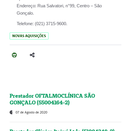
Endereço:
Rua Salvatori, n°99, Centro – São
Gonçalo.
Telefone:
(021) 3715-9600.
NOVAS AQUISIÇÕES
Prestador OFTALMOCLÍNICA SÃO
GONÇALO (55004164-2)
07 de Agosto de 2020