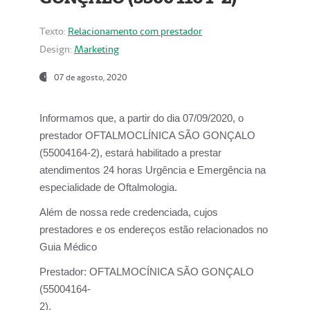
Texto:
Relacionamento com prestador
Design:
Marketing
07 de agosto, 2020
Informamos que, a partir do dia
07/09/2020,
o
prestador OFTALMOCLÍNICA SÃO GONÇALO
(55004164-2), estará habilitado a prestar
atendimentos
24 horas Urgência e Emergência na
especialidade de Oftalmologia.
Além de nossa rede credenciada, cujos
prestadores e os endereços estão relacionados no
Guia Médico
Prestador:
OFTALMOCÍNICA SÃO GONÇALO
(55004164-
2).