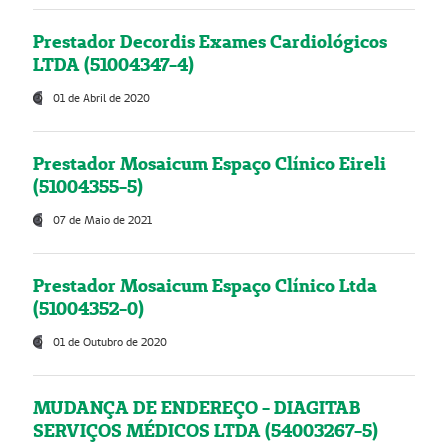
Prestador Decordis Exames Cardiológicos
LTDA (51004347-4)
01 de Abril de 2020
Prestador Mosaicum Espaço Clínico Eireli
(51004355-5)
07 de Maio de 2021
Prestador Mosaicum Espaço Clínico Ltda
(51004352-0)
01 de Outubro de 2020
MUDANÇA DE ENDEREÇO - DIAGITAB
SERVIÇOS MÉDICOS LTDA (54003267-5)