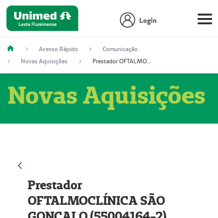
Login
Acesso Rápido
Comunicação
Novas Aquisições
Prestador OFTALMOCLÍNICA SÃO GONÇALO (55004164-2)
Novas Aquisições
Prestador
OFTALMOCLÍNICA SÃO
GONÇALO (55004164-2)