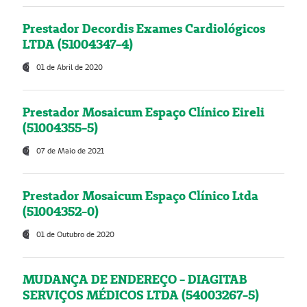
Prestador Decordis Exames Cardiológicos
LTDA (51004347-4)
01 de Abril de 2020
Prestador Mosaicum Espaço Clínico Eireli
(51004355-5)
07 de Maio de 2021
Prestador Mosaicum Espaço Clínico Ltda
(51004352-0)
01 de Outubro de 2020
MUDANÇA DE ENDEREÇO - DIAGITAB
SERVIÇOS MÉDICOS LTDA (54003267-5)