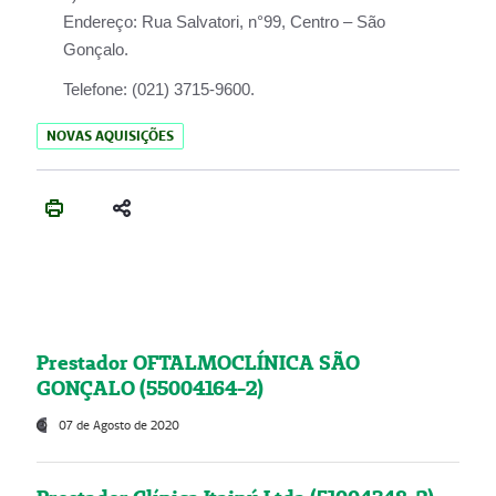
Endereço:
Rua Salvatori, n°99, Centro – São
Gonçalo.
Telefone:
(021) 3715-9600.
NOVAS AQUISIÇÕES
Prestador OFTALMOCLÍNICA SÃO
GONÇALO (55004164-2)
07 de Agosto de 2020