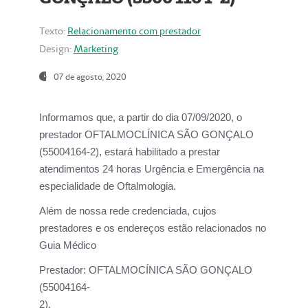
Texto:
Relacionamento com prestador
Design:
Marketing
07 de agosto, 2020
Informamos que, a partir do dia
07/09/2020,
o
prestador OFTALMOCLÍNICA SÃO GONÇALO
(55004164-2), estará habilitado a prestar
atendimentos
24 horas Urgência e Emergência na
especialidade de Oftalmologia.
Além de nossa rede credenciada, cujos
prestadores e os endereços estão relacionados no
Guia Médico
Prestador:
OFTALMOCÍNICA SÃO GONÇALO
(55004164-
2).